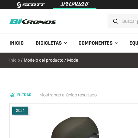
INICIO
BICICLETAS
COMPONENTES
EQU
Inicio
/ Modelo del producto / Mode
Mostrando el único resultado
FILTRAR
2024