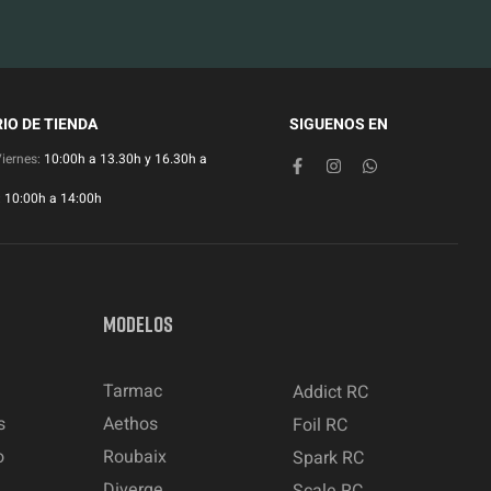
IO DE TIENDA
SIGUENOS EN
Viernes:
10:00h a 13.30h y 16.30h a
:
10:00h a 14:00h
MODELOS
Tarmac
Addict RC
s
Aethos
Foil RC
o
Roubaix
Spark RC
Diverge