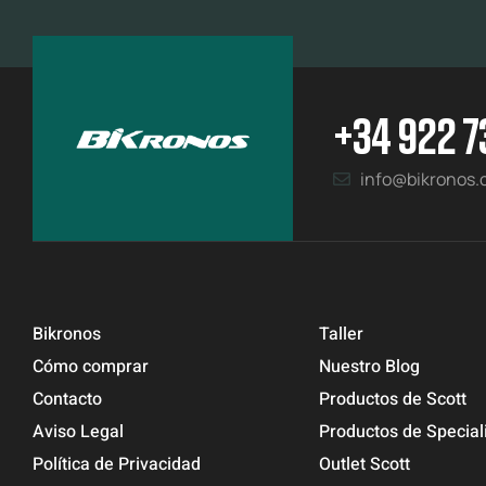
+34 922 7
info@bikronos
Bikronos
Taller
Cómo comprar
Nuestro Blog
Contacto
Productos de Scott
Aviso Legal
Productos de Special
Política de Privacidad
Outlet Scott