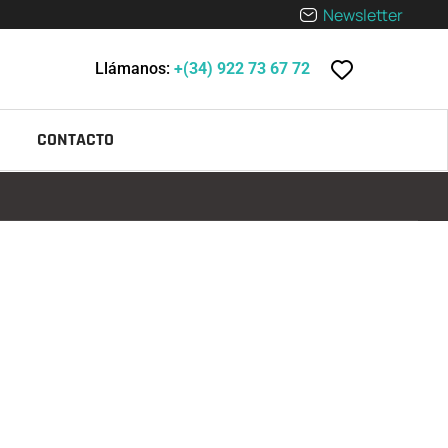
Newsletter
Llámanos:
+(34) 922 73 67 72
CONTACTO