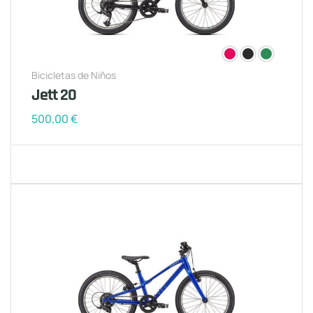
Bicicletas de Niños
Jett 20
500,00
€