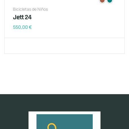
Bicicletas de Niños
Jett 24
550,00
€