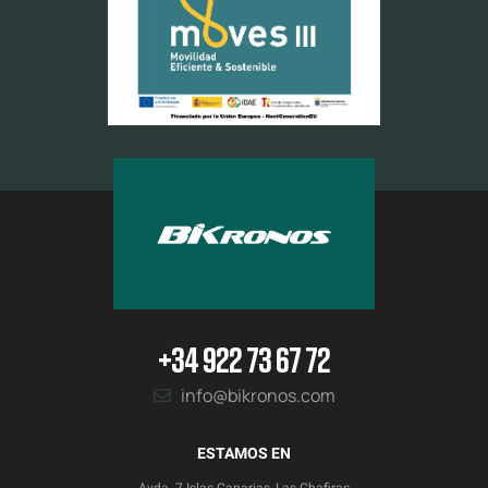
+34 922 73 67 72
info@bikronos.com
ESTAMOS EN