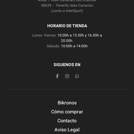
Avda. 7 Islas Canarias, Las Chafiras
38639 – Tenerife, Islas Canarias
(Junto a InterSport)
HORARIO DE TIENDA
Lunes- Viernes:
10:00h a 13.30h y 16.30h a
20.00h.
Sábado:
10:00h a 14:00h
SIGUENOS EN
Bikronos
Cómo comprar
Contacto
Aviso Legal