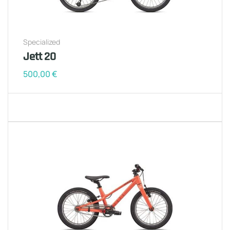
Specialized
Jett 20
500,00
€