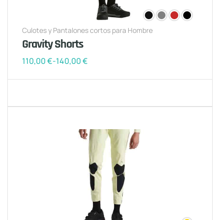
Culotes y Pantalones cortos para Hombre
Gravity Shorts
110,00
€
-
140,00
€