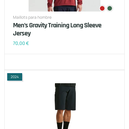
Maillots para hombre
Men’s Gravity Training Long Sleeve
Jersey
70,00
€
2024