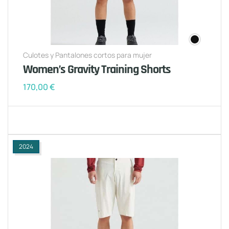
Culotes y Pantalones cortos para mujer
Women’s Gravity Training Shorts
170,00
€
2024