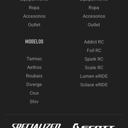
Ropa
Ropa
Accesorios
Accesorios
Outlet
Outlet
MODELOS
Addict RC
Foil RC
Tarmac
Spark RC
Aethos
Scale RC
Roubaix
Lumen eRIDE
Diverge
Solace eRIDE
Crux
Shiv