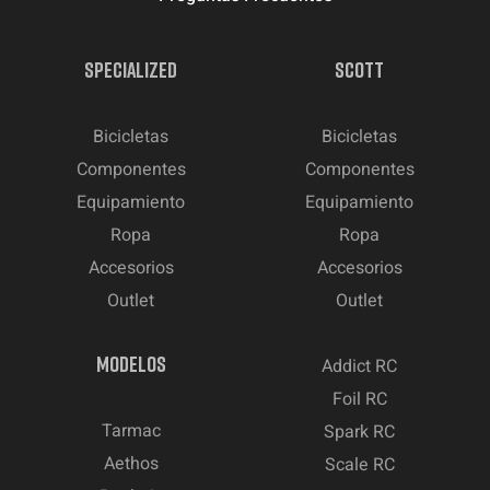
SPECIALIZED
SCOTT
Bicicletas
Bicicletas
Componentes
Componentes
Equipamiento
Equipamiento
Ropa
Ropa
Accesorios
Accesorios
Outlet
Outlet
MODELOS
Addict RC
Foil RC
Tarmac
Spark RC
Aethos
Scale RC