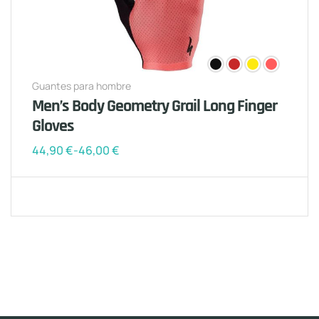
Guantes para hombre
Men’s Body Geometry Grail Long Finger
Gloves
44,90
€
-
46,00
€