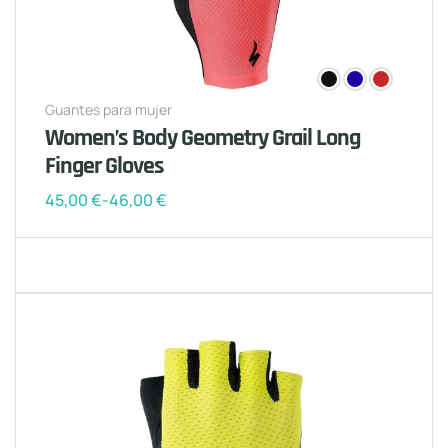
Guantes para mujer
Women’s Body Geometry Grail Long
Finger Gloves
45,00
€
-
46,00
€