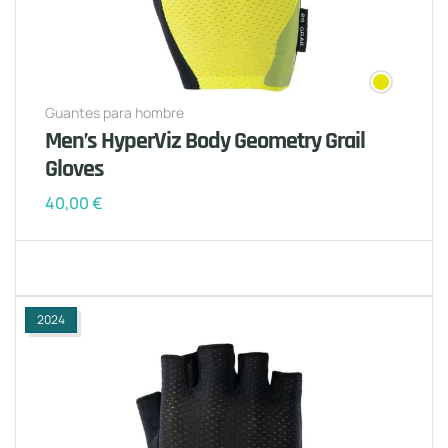
Guantes para hombre
Men’s HyperViz Body Geometry Grail
Gloves
40,00
€
2024