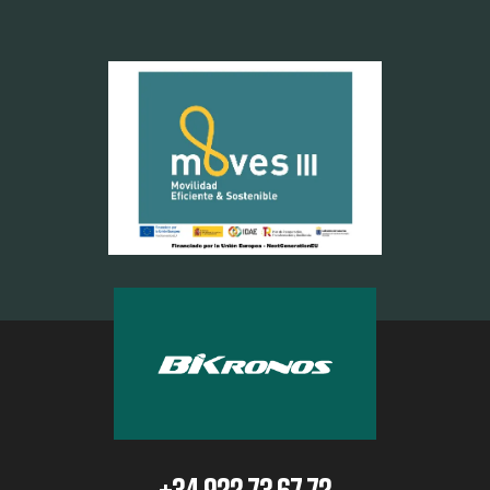
+34 922 73 67 72