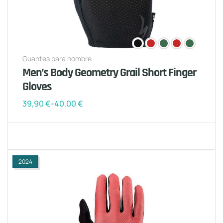
Guantes para hombre
Men’s Body Geometry Grail Short Finger
Gloves
39,90
€
-
40,00
€
2024