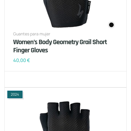
Guantes para mujer
Women’s Body Geometry Grail Short
Finger Gloves
40,00
€
2024