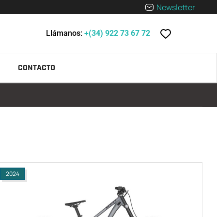
Newsletter
Llámanos:
+(34) 922 73 67 72
CONTACTO
2024