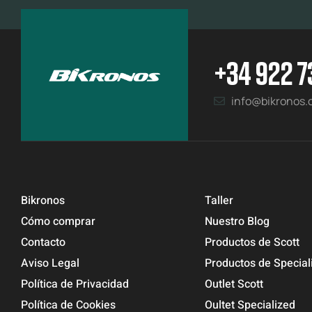
+34 922 7
info@bikronos
Bikronos
Taller
Cómo comprar
Nuestro Blog
Contacto
Productos de Scott
Aviso Legal
Productos de Special
Política de Privacidad
Outlet Scott
Política de Cookies
Oultet Specialized