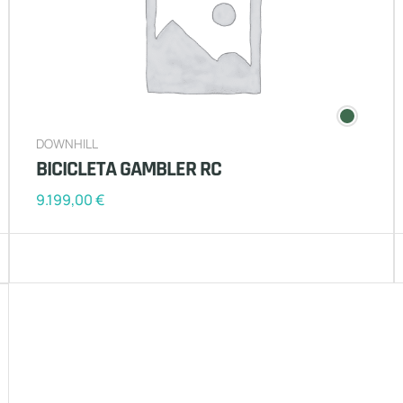
DOWNHILL
BICICLETA GAMBLER RC
9.199,00
€