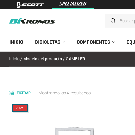
INICIO
BICICLETAS
COMPONENTES
EQU
Inicio
/ Modelo del producto / GAMBLER
Mostrando los 4 resultados
FILTRAR
2025