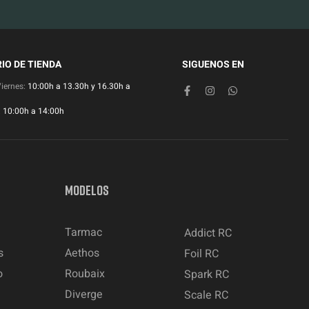
IO DE TIENDA
SIGUENOS EN
Viernes:
10:00h a 13.30h y 16.30h a
:
10:00h a 14:00h
MODELOS
Tarmac
Addict RC
s
Aethos
Foil RC
o
Roubaix
Spark RC
Diverge
Scale RC