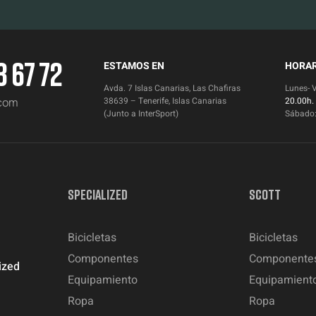
3 67 72
ESTAMOS EN
HORAR
Avda. 7 Islas Canarias, Las Chafiras
Lunes- 
.com
38639 – Tenerife, Islas Canarias
20.00h.
(Junto a InterSport)
Sábado
SPECIALIZED
SCOTT
Bicicletas
Bicicletas
Componentes
Componente
ized
Equipamiento
Equipamient
Ropa
Ropa