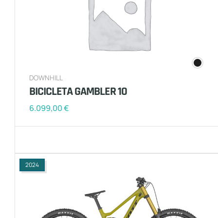
DOWNHILL
BICICLETA GAMBLER 10
6.099,00
€
2024