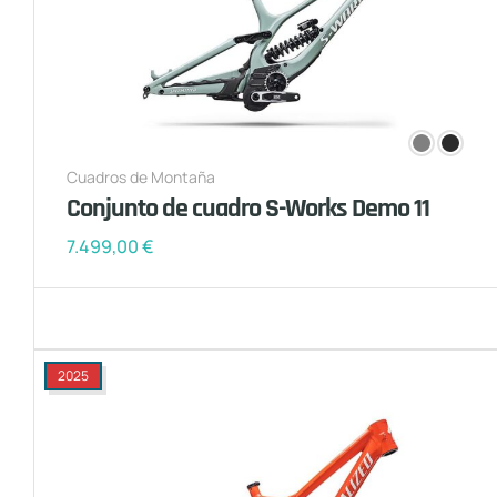
Cuadros de Montaña
Conjunto de cuadro S-Works Demo 11
7.499,00
€
2025