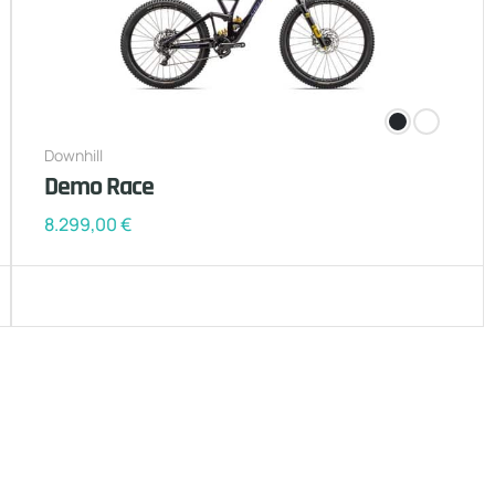
Downhill
Demo Race
8.299,00
€