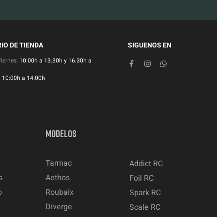
IO DE TIENDA
SIGUENOS EN
Viernes:
10:00h a 13.30h y 16.30h a
:
10:00h a 14:00h
MODELOS
Tarmac
Addict RC
s
Aethos
Foil RC
o
Roubaix
Spark RC
Diverge
Scale RC