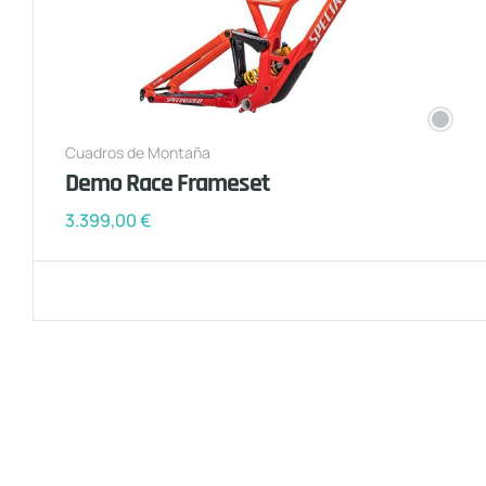
Cuadros de Montaña
Demo Race Frameset
3.399,00
€