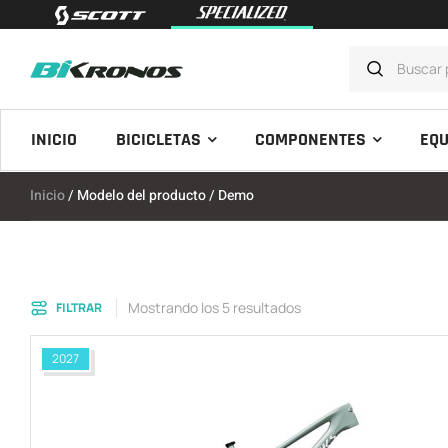
INICIO
BICICLETAS
COMPONENTES
EQU
Inicio
/ Modelo del producto / Demo
Mostrando los 5 resultados
FILTRAR
2027