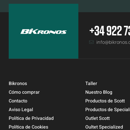
+34 922 7
info@bikronos
Bikronos
Taller
Cómo comprar
Nuestro Blog
Contacto
Productos de Scott
Aviso Legal
Productos de Special
Política de Privacidad
Outlet Scott
Política de Cookies
Oultet Specialized