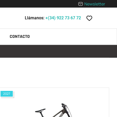
Newsletter
Llámanos:
+(34) 922 73 67 72
CONTACTO
2027