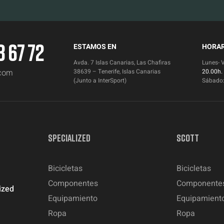
3 67 72
ESTAMOS EN
HORAR
Avda. 7 Islas Canarias, Las Chafiras
Lunes- 
.com
38639 – Tenerife, Islas Canarias
20.00h.
(Junto a InterSport)
Sábado
SPECIALIZED
SCOTT
Bicicletas
Bicicletas
Componentes
Componente
ized
Equipamiento
Equipamient
Ropa
Ropa