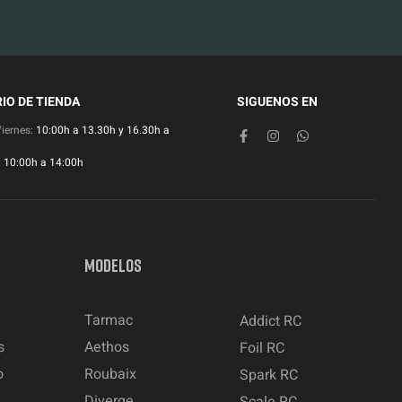
IO DE TIENDA
SIGUENOS EN
Viernes:
10:00h a 13.30h y 16.30h a
:
10:00h a 14:00h
MODELOS
Tarmac
Addict RC
s
Aethos
Foil RC
o
Roubaix
Spark RC
Diverge