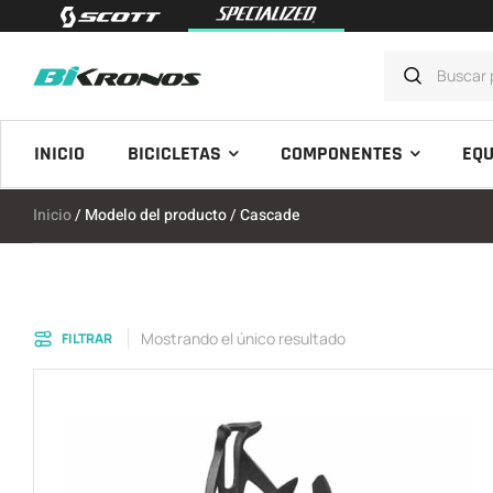
INICIO
BICICLETAS
COMPONENTES
EQU
Inicio
/ Modelo del producto / Cascade
Mostrando el único resultado
FILTRAR