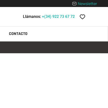
Newsletter
Llámanos:
+(34) 922 73 67 72
CONTACTO