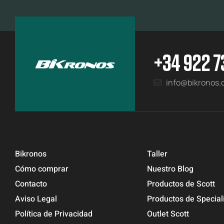
+34 922 7
info@bikronos
Bikronos
Taller
Cómo comprar
Nuestro Blog
Contacto
Productos de Scott
Aviso Legal
Productos de Special
Política de Privacidad
Outlet Scott