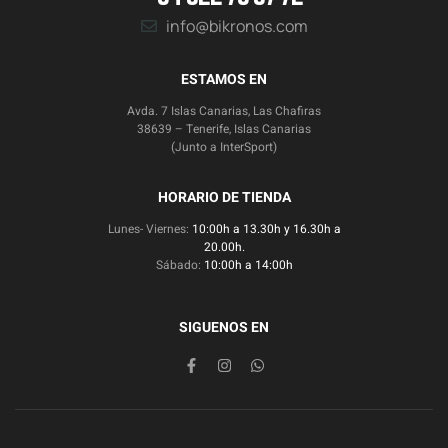
info@bikronos.com
ESTAMOS EN
Avda. 7 Islas Canarias, Las Chafiras
38639 – Tenerife, Islas Canarias
(Junto a InterSport)
HORARIO DE TIENDA
Lunes- Viernes:
10:00h a 13.30h y 16.30h a
20.00h.
Sábado:
10:00h a 14:00h
SIGUENOS EN