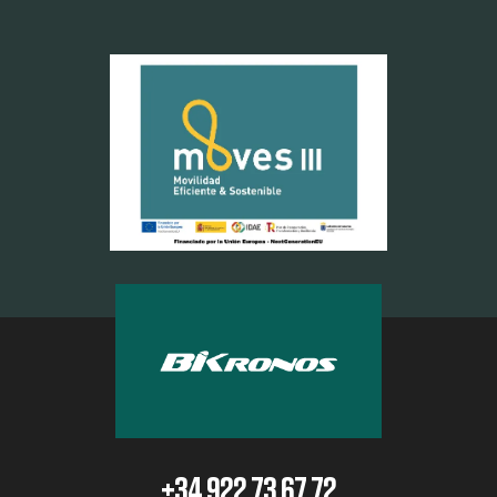
+34 922 73 67 72