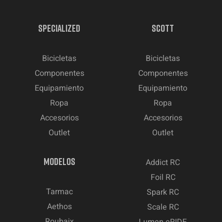
SPECIALIZED
SCOTT
Bicicletas
Bicicletas
Componentes
Componentes
Equipamiento
Equipamiento
Ropa
Ropa
Accesorios
Accesorios
Outlet
Outlet
MODELOS
Addict RC
Foil RC
Tarmac
Spark RC
Aethos
Scale RC
Roubaix