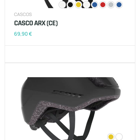
CASCOS
CASCO ARX (CE)
69,90
€