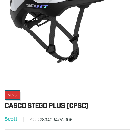
2025
CASCO STEGO PLUS (CPSC)
Scott
SKU:
2804094752006