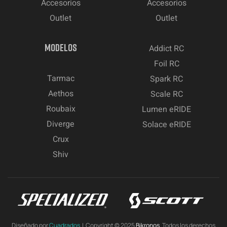
Accesorios
Accesorios
Outlet
Outlet
MODELOS
Addict RC
Foil RC
Tarmac
Spark RC
Aethos
Scale RC
Roubaix
Lumen eRIDE
Diverge
Solace eRIDE
Crux
Shiv
Diseñado por
Cuadrados
| Copyright © 2025
Bikronos.
Todos los derechos