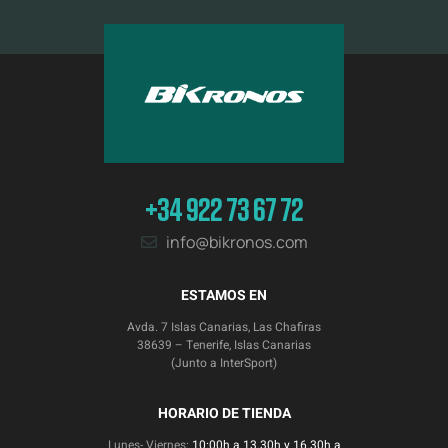
+34 922 73 67 72
info@bikronos.com
ESTAMOS EN
Avda. 7 Islas Canarias, Las Chafiras
38639 – Tenerife, Islas Canarias
(Junto a InterSport)
HORARIO DE TIENDA
Lunes- Viernes:
10:00h a 13.30h y 16.30h a