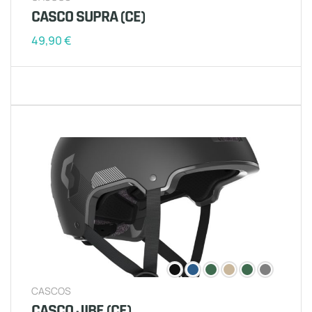
CASCO SUPRA (CE)
49,90
€
CASCOS
CASCO JIBE (CE)