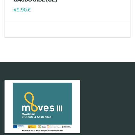
49,90
€