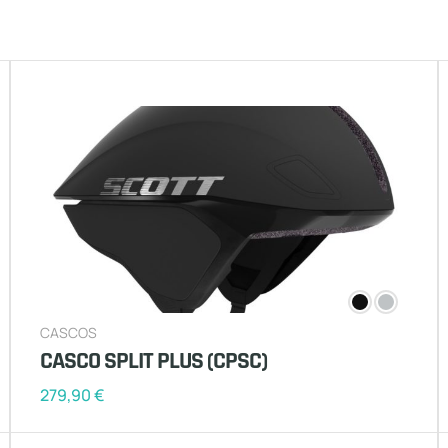
CASCOS
CASCO SPLIT PLUS (CPSC)
279,90
€