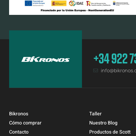
+34 922 7
info@bikronos
Bikronos
Taller
Cómo comprar
Nuestro Blog
Contacto
Productos de Scott