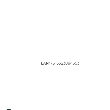
EAN:
7615523094653