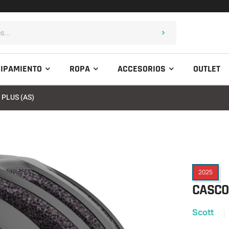
IPAMIENTO
ROPA
ACCESORIOS
OUTLET
 PLUS (AS)
2025
CASCO 
Scott