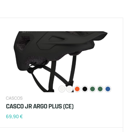
CASCOS
CASCO JR ARGO PLUS (CE)
69,90
€