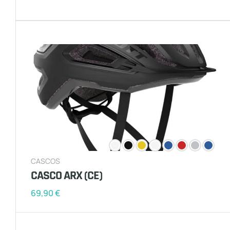
CASCOS
CASCO ARX (CE)
69,90
€