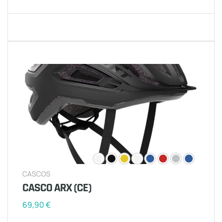
CASCOS
CASCO ARX (CE)
69,90
€