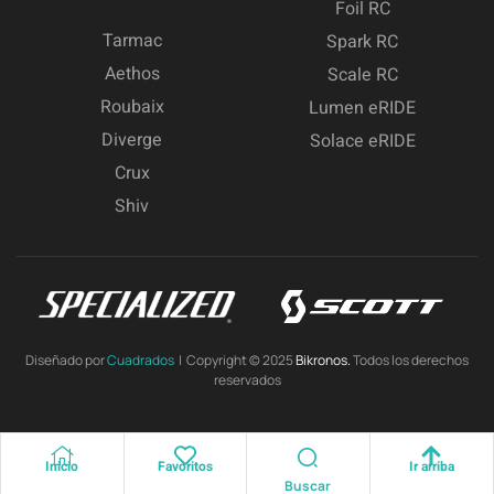
Foil RC
Tarmac
Spark RC
Aethos
Scale RC
Roubaix
Lumen eRIDE
Diverge
Solace eRIDE
Crux
Shiv
Diseñado por
Cuadrados
| Copyright © 2025
Bikronos.
Todos los derechos
reservados
Inicio
Favoritos
Ir arriba
Buscar