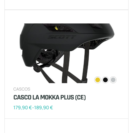
CASCOS
CASCO LA MOKKA PLUS (CE)
179,90
€
-
189,90
€