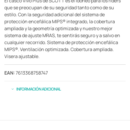
El casco Vivo Plus de SCOTT es el idóneo para los riders
que se preocupan de su seguridad tanto como de su
estilo. Con la seguridad adicional del sistema de
protección encefálica MIPS® integrado, la cobertura
ampliada y la geometría optimizada y nuestro mejor
sistema de ajuste MRAS, te sentirás seguro y a salvo en
cualquier recorrido. Sistema de protección encefálica
MIPS®. Ventilación optimizada. Cobertura ampliada.
Visera ajustable.
EAN:
7613368758747
INFORMACIÓN ADICIONAL