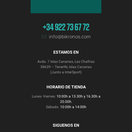
+34 922 73 67 72
info@bikronos.com
ESTAMOS EN
Avda. 7 Islas Canarias, Las Chafiras
38639 – Tenerife, Islas Canarias
(Junto a InterSport)
HORARIO DE TIENDA
Lunes- Viernes:
10:00h a 13.30h y 16.30h a
20.00h.
Sábado:
10:00h a 14:00h
SIGUENOS EN