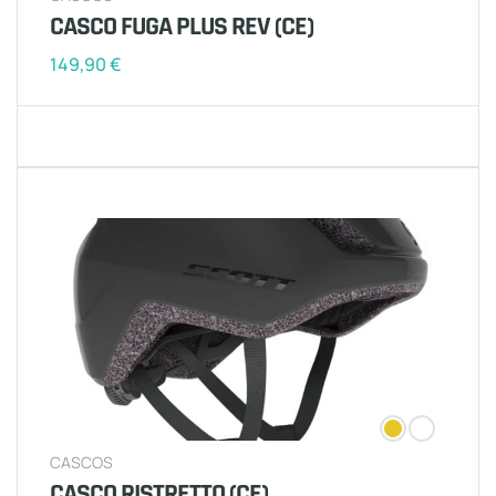
CASCO FUGA PLUS REV (CE)
149,90
€
CASCOS
CASCO RISTRETTO (CE)