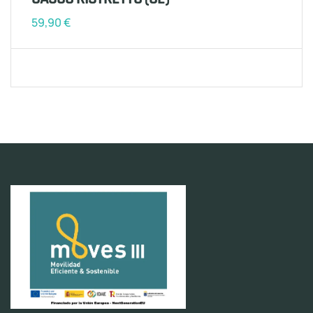
59,90
€