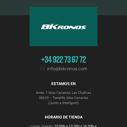
+34 922 73 67 72
info@bikronos.com
ESTAMOS EN
Avda. 7 Islas Canarias, Las Chafiras
38639 – Tenerife, Islas Canarias
(Junto a InterSport)
HORARIO DE TIENDA
Lunes- Viernes:
10:00h a 13.30h y 16.30h a