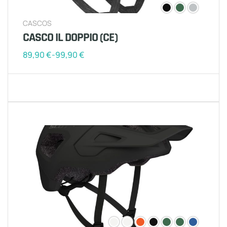
CASCOS
CASCO IL DOPPIO (CE)
89,90
€
-
99,90
€