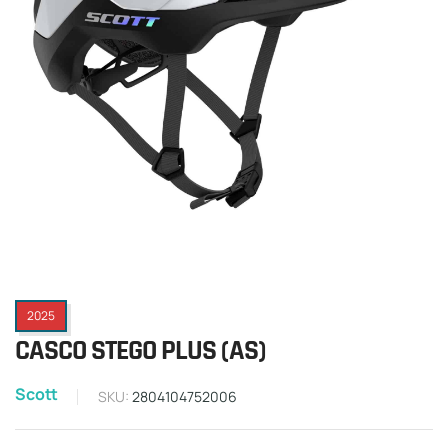
2025
CASCO STEGO PLUS (AS)
Scott
SKU:
2804104752006