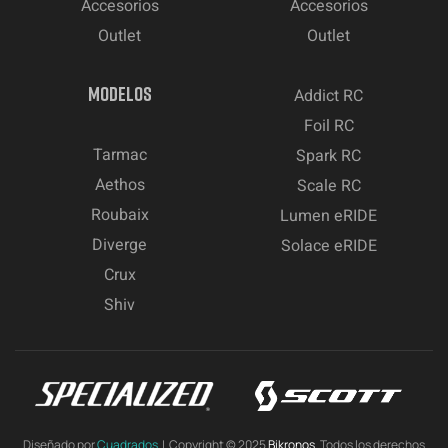
Accesorios
Accesorios
Outlet
Outlet
MODELOS
Addict RC
Foil RC
Tarmac
Spark RC
Aethos
Scale RC
Roubaix
Lumen eRIDE
Diverge
Solace eRIDE
Crux
Shiv
Diseñado por
Cuadrados
| Copyright © 2025
Bikronos.
Todos los derechos