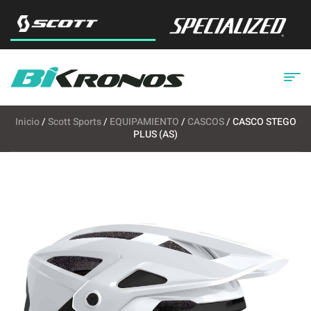
Inicio
/
Scott Sports
/
EQUIPAMIENTO
/
CASCOS
/ CASCO STEGO
PLUS (AS)