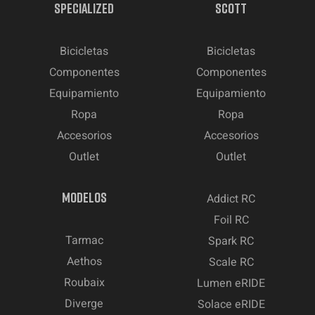
SPECIALIZED
SCOTT
Bicicletas
Bicicletas
Componentes
Componentes
Equipamiento
Equipamiento
Ropa
Ropa
Accesorios
Accesorios
Outlet
Outlet
MODELOS
Addict RC
Foil RC
Tarmac
Spark RC
Aethos
Scale RC
Roubaix
Lumen eRIDE
Diverge
Solace eRIDE