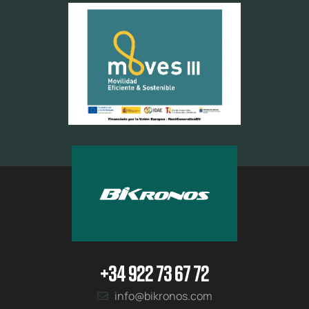
+34 922 73 67 72
info@bikronos.com