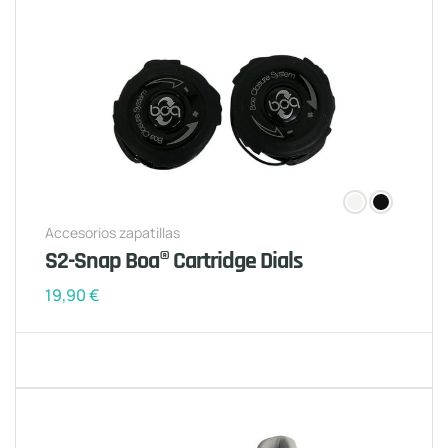
Accesorios zapatillas
S2-Snap Boa® Cartridge Dials
19,90
€