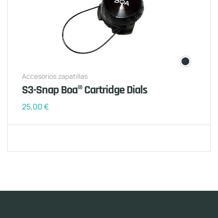
Accesorios zapatillas
S3-Snap Boa® Cartridge Dials
25,00
€