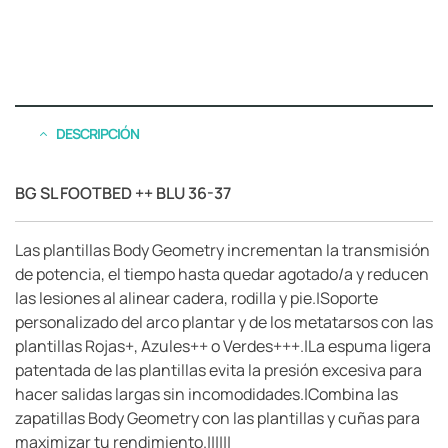
DESCRIPCIÓN
BG SL FOOTBED ++ BLU 36-37
Las plantillas Body Geometry incrementan la transmisión
de potencia, el tiempo hasta quedar agotado/a y reducen
las lesiones al alinear cadera, rodilla y pie.|Soporte
personalizado del arco plantar y de los metatarsos con las
plantillas Rojas+, Azules++ o Verdes+++.|La espuma ligera
patentada de las plantillas evita la presión excesiva para
hacer salidas largas sin incomodidades.|Combina las
zapatillas Body Geometry con las plantillas y cuñas para
maximizar tu rendimiento.||||||