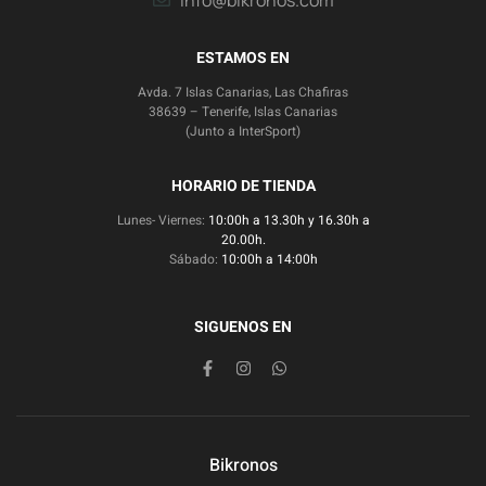
info@bikronos.com
ESTAMOS EN
Avda. 7 Islas Canarias, Las Chafiras
38639 – Tenerife, Islas Canarias
(Junto a InterSport)
HORARIO DE TIENDA
Lunes- Viernes:
10:00h a 13.30h y 16.30h a
20.00h.
Sábado:
10:00h a 14:00h
SIGUENOS EN
Bikronos