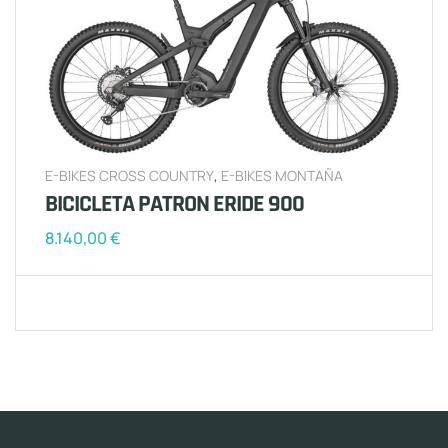
E-BIKES CROSS COUNTRY
,
E-BIKES MONTAÑA
BICICLETA PATRON ERIDE 900
8.140,00
€