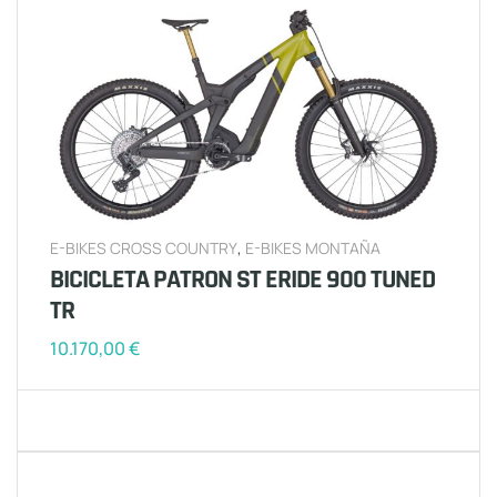
E-BIKES CROSS COUNTRY
,
E-BIKES MONTAÑA
BICICLETA PATRON ST ERIDE 900 TUNED
TR
10.170,00
€