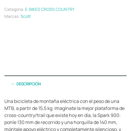
Categoría:
E-BIKES CROSS COUNTRY
Marcas:
Scott
DESCRIPCIÓN
Una bicicleta de montaña eléctrica con el peso de una
MTB, a partir de 15,5 kg. Imagínate la mejor plataforma de
cross-country/trail que existe hoy en día, la Spark 900:
ponle 130 mm de recorrido y una horquilla de 140 mm,
móntale apoyo eléctrico y completamente silencioso, y