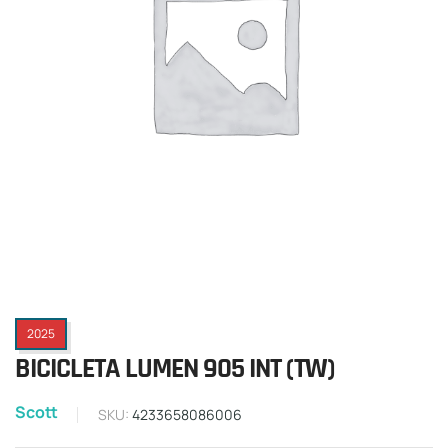
2025
BICICLETA LUMEN 905 INT (TW)
Scott
SKU:
4233658086006