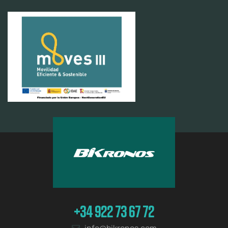
+34 922 73 67 72