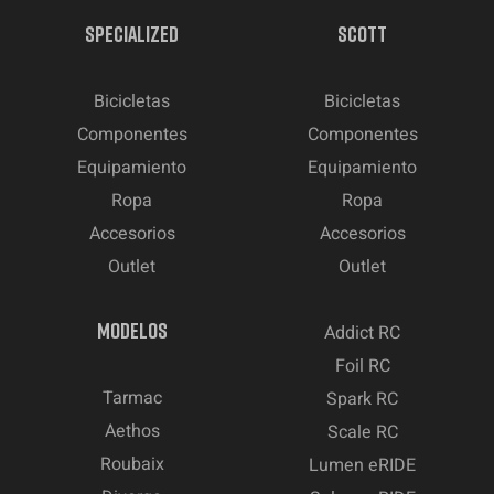
SPECIALIZED
SCOTT
Bicicletas
Bicicletas
Componentes
Componentes
Equipamiento
Equipamiento
Ropa
Ropa
Accesorios
Accesorios
Outlet
Outlet
MODELOS
Addict RC
Foil RC
Tarmac
Spark RC
Aethos
Scale RC
Roubaix
Lumen eRIDE