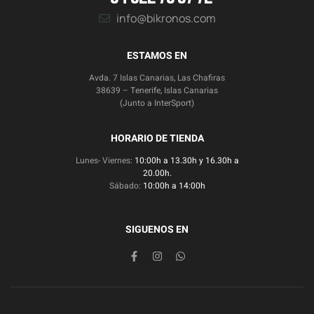
info@bikronos.com
ESTAMOS EN
Avda. 7 Islas Canarias, Las Chafiras
38639 – Tenerife, Islas Canarias
(Junto a InterSport)
HORARIO DE TIENDA
Lunes- Viernes:
10:00h a 13.30h y 16.30h a
20.00h.
Sábado:
10:00h a 14:00h
SIGUENOS EN