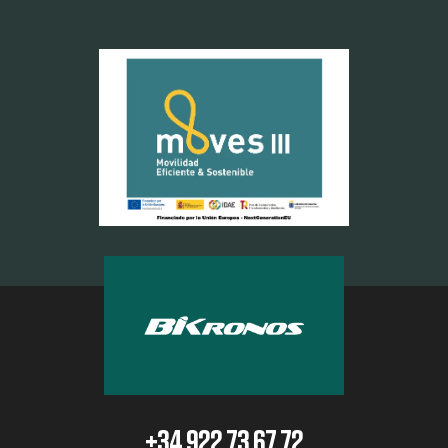
+34 922 73 67 72