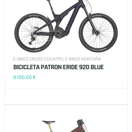
E-BIKES CROSS COUNTRY
,
E-BIKES MONTAÑA
BICICLETA PATRON ERIDE 920 BLUE
6.100,00
€