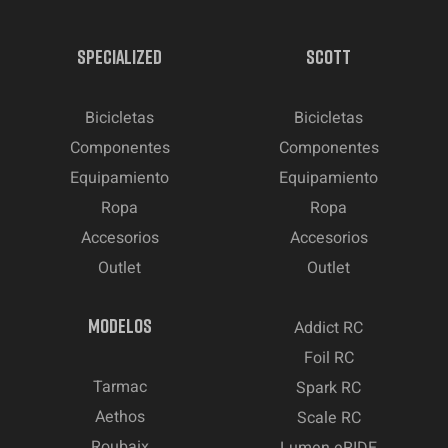
SPECIALIZED
SCOTT
Bicicletas
Bicicletas
Componentes
Componentes
Equipamiento
Equipamiento
Ropa
Ropa
Accesorios
Accesorios
Outlet
Outlet
MODELOS
Addict RC
Foil RC
Tarmac
Spark RC
Aethos
Scale RC
Roubaix
Lumen eRIDE