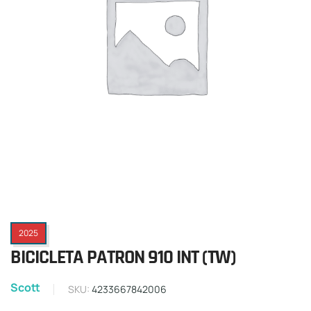
2025
BICICLETA PATRON 910 INT (TW)
Scott
SKU:
4233667842006