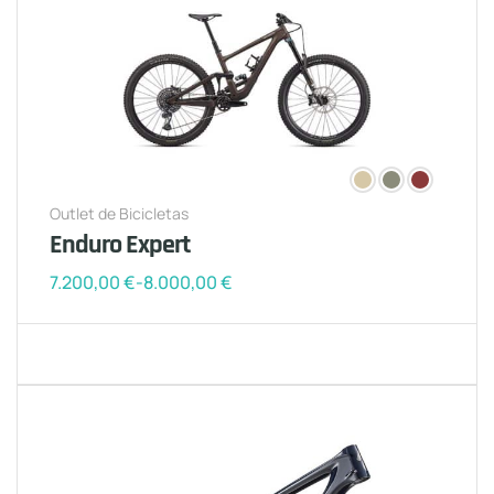
Outlet de Bicicletas
Enduro Expert
7.200,00
€
-
8.000,00
€