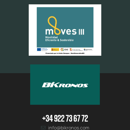
+34 922 73 67 72
info@bikronos.com