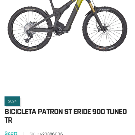
2024
BICICLETA PATRON ST ERIDE 900 TUNED
TR
Scott
SKU:
420886006