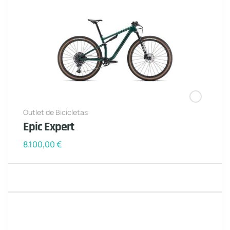
Outlet de Bicicletas
Epic Expert
8.100,00
€