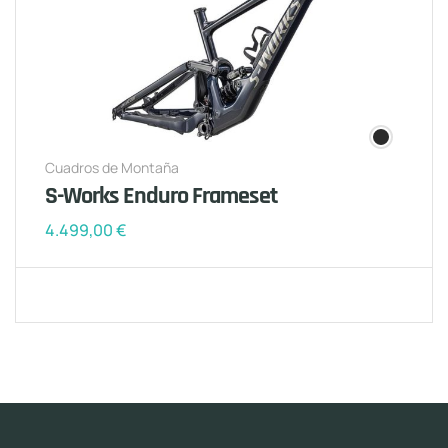
Cuadros de Montaña
S-Works Enduro Frameset
4.499,00
€