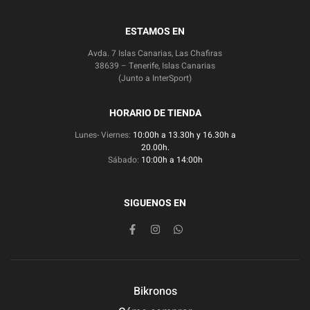
ESTAMOS EN
Avda. 7 Islas Canarias, Las Chafiras
38639 – Tenerife, Islas Canarias
(Junto a InterSport)
HORARIO DE TIENDA
Lunes- Viernes:
10:00h a 13.30h y 16.30h a
20.00h.
Sábado:
10:00h a 14:00h
SIGUENOS EN
Bikronos