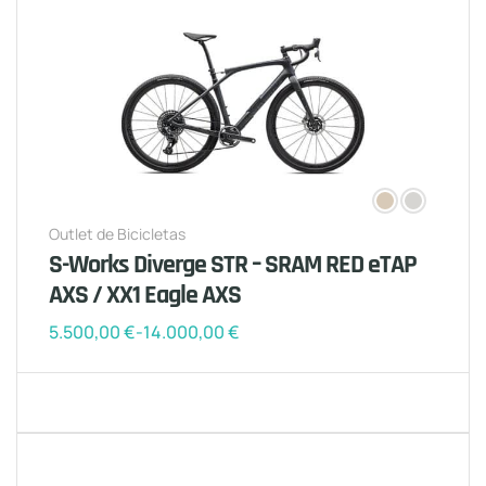
Outlet de Bicicletas
S-Works Diverge STR – SRAM RED eTAP
AXS / XX1 Eagle AXS
5.500,00
€
-
14.000,00
€