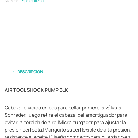
Marcas:
Specialized
DESCRIPCIÓN
AIR TOOL SHOCK PUMP BLK
Cabezal dividido en dos para sellar primero la válvula
Schrader, luego retire el cabezal del amortiguador para
evitar la pérdida de aire.|Micro purgador para ajustar la
presión perfecta.|Manguito superflexible de alta presión;
resistente al aceite.|Diseño compacto para guardarlo en