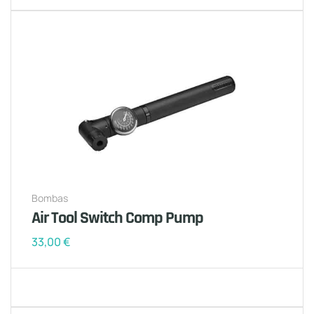
Bombas
Air Tool Switch Comp Pump
33,00
€