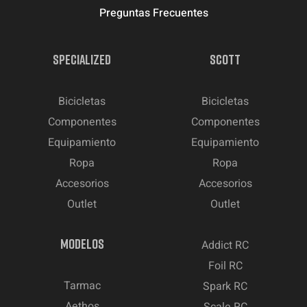
Preguntas Frecuentes
SPECIALIZED
SCOTT
Bicicletas
Bicicletas
Componentes
Componentes
Equipamiento
Equipamiento
Ropa
Ropa
Accesorios
Accesorios
Outlet
Outlet
MODELOS
Addict RC
Foil RC
Tarmac
Spark RC
Aethos