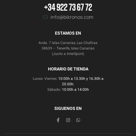
+34 922 73 67 72
info@bikronos.com
ESTAMOS EN
Avda. 7 Islas Canarias, Las Chafiras
38639 – Tenerife, Islas Canarias
(Junto a InterSport)
HORARIO DE TIENDA
Lunes- Viernes:
10:00h a 13.30h y 16.30h a
20.00h.
Sábado:
10:00h a 14:00h
SIGUENOS EN