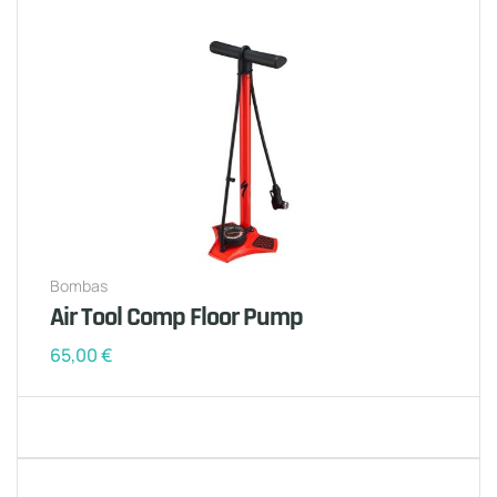
Bombas
Air Tool Comp Floor Pump
65,00
€