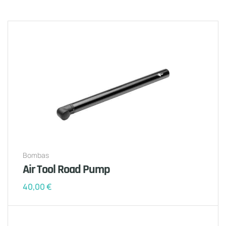
Bombas
Air Tool Road Pump
40,00
€