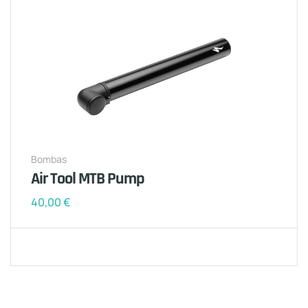
Bombas
Air Tool MTB Pump
40,00
€