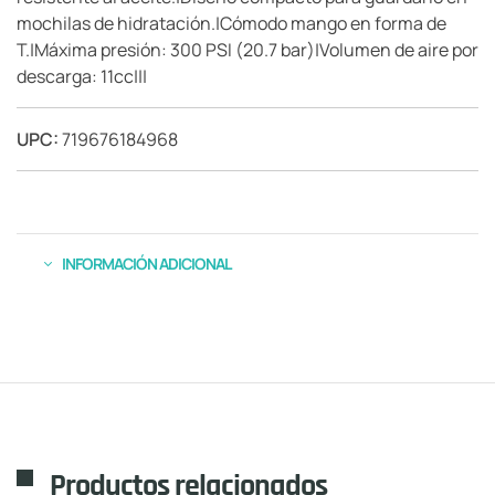
mochilas de hidratación.|Cómodo mango en forma de
T.|Máxima presión: 300 PSI (20.7 bar)|Volumen de aire por
descarga: 11cc|||
UPC:
719676184968
INFORMACIÓN ADICIONAL
Productos relacionados