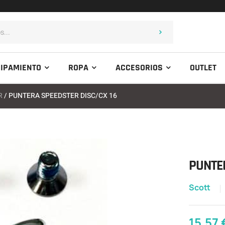
IPAMIENTO
ROPA
ACCESORIOS
OUTLET
R
/ PUNTERA SPEEDSTER DISC/CX 16
PUNTER
Scott
15,57