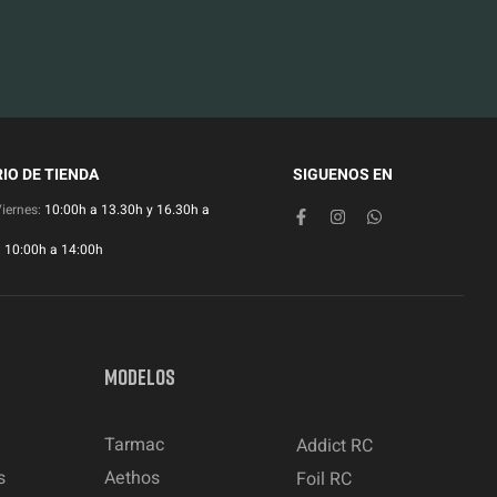
IO DE TIENDA
SIGUENOS EN
Viernes:
10:00h a 13.30h y 16.30h a
:
10:00h a 14:00h
MODELOS
Tarmac
Addict RC
s
Aethos
Foil RC