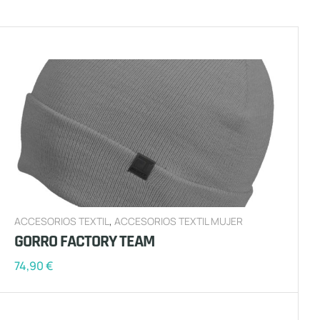
ACCESORIOS TEXTIL
,
ACCESORIOS TEXTIL MUJER
GORRO FACTORY TEAM
74,90
€