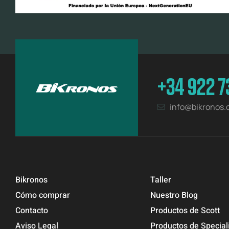
+34 922 7
info@bikronos
Bikronos
Taller
Cómo comprar
Nuestro Blog
Contacto
Productos de Scott
Aviso Legal
Productos de Special