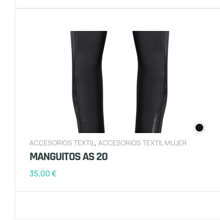
ACCESORIOS TEXTIL
,
ACCESORIOS TEXTIL MUJER
MANGUITOS AS 20
35,00
€