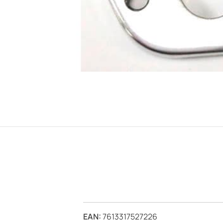
EAN:
7613317527226