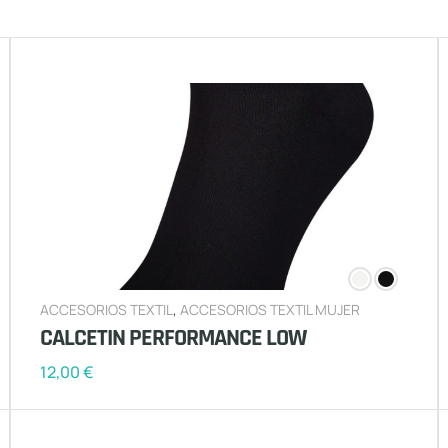
ACCESORIOS TEXTIL
,
ACCESORIOS TEXTIL MUJER
CALCETIN PERFORMANCE LOW
12,00
€