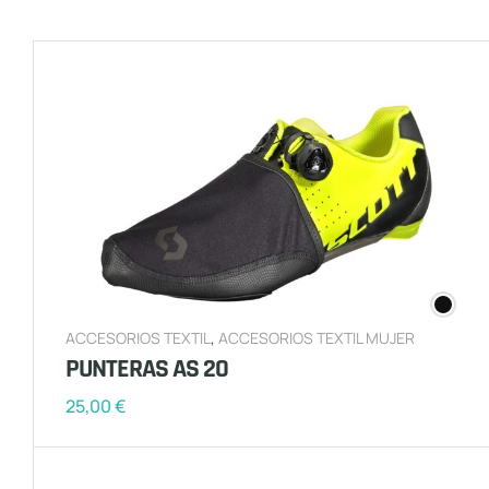
ACCESORIOS TEXTIL
,
ACCESORIOS TEXTIL MUJER
PUNTERAS AS 20
25,00
€