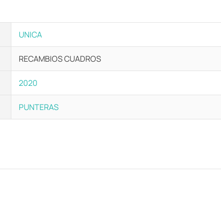
UNICA
RECAMBIOS CUADROS
2020
PUNTERAS