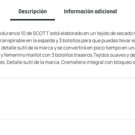
Descripción
Información adicional
Endurance 10 de SCOTT está elaborado en un tejido de secado
 transpirable en la espalda y 3 bolsillos para que puedas llevar
un detalle sutil de la marca y se convertirá en poco tiempo en 
 femenino maillot con 3 bolsillos traseros.Tejidos suaves y de
es. Detalle sutil de la marca. Cremallera integral con bloqueo