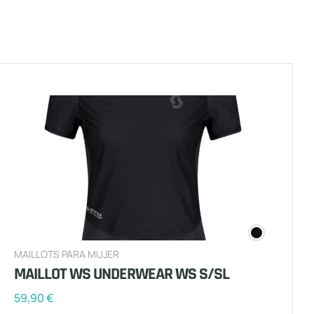
MAILLOTS PARA MUJER
MAILLOT WS UNDERWEAR WS S/SL
59,90
€