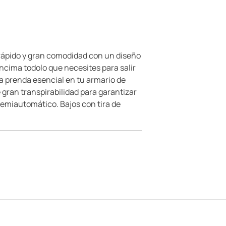
 rápido y gran comodidad con un diseño
 encima todolo que necesites para salir
una prenda esencial en tu armario de
 gran transpirabilidad para garantizar
 semiautomático. Bajos con tira de