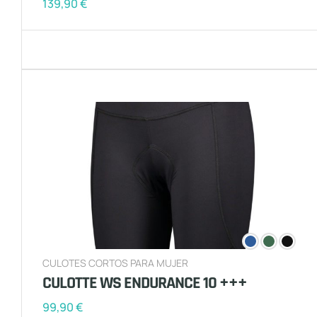
139,90
€
CULOTES CORTOS PARA MUJER
CULOTTE WS ENDURANCE 10 +++
99,90
€