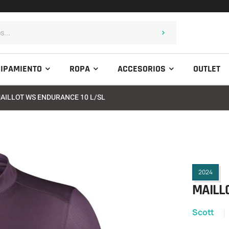
IPAMIENTO
ROPA
ACCESORIOS
OUTLET
AILLOT WS ENDURANCE 10 L/SL
2024
MAILL
Scott