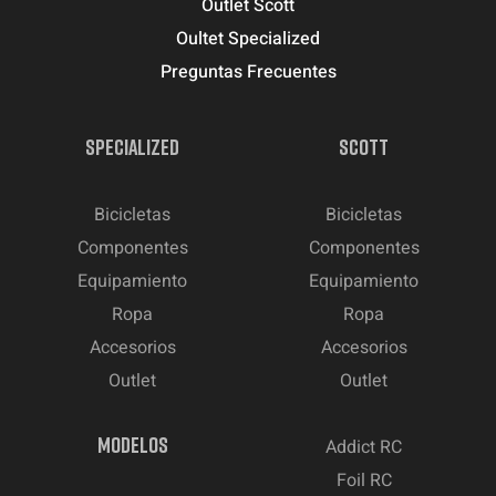
Outlet Scott
Oultet Specialized
Preguntas Frecuentes
SPECIALIZED
SCOTT
Bicicletas
Bicicletas
Componentes
Componentes
Equipamiento
Equipamiento
Ropa
Ropa
Accesorios
Accesorios
Outlet
Outlet
MODELOS
Addict RC
Foil RC