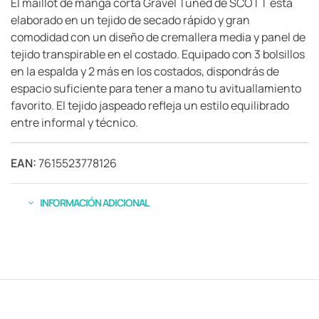
El maillot de manga corta Gravel Tuned de SCOTT está
elaborado en un tejido de secado rápido y gran
comodidad con un diseño de cremallera media y panel de
tejido transpirable en el costado. Equipado con 3 bolsillos
en la espalda y 2 más en los costados, dispondrás de
espacio suficiente para tener a mano tu avituallamiento
favorito. El tejido jaspeado refleja un estilo equilibrado
entre informal y técnico.
EAN:
7615523778126
INFORMACIÓN ADICIONAL