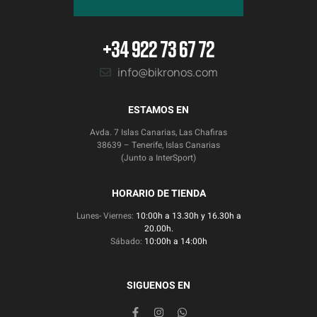
+34 922 73 67 72
info@bikronos.com
ESTAMOS EN
Avda. 7 Islas Canarias, Las Chafiras
38639 – Tenerife, Islas Canarias
(Junto a InterSport)
HORARIO DE TIENDA
Lunes- Viernes:
10:00h a 13.30h y 16.30h a
20.00h.
Sábado:
10:00h a 14:00h
SIGUENOS EN