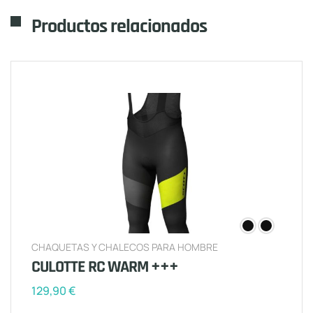
Productos relacionados
CHAQUETAS Y CHALECOS PARA HOMBRE
CULOTTE RC WARM +++
129,90
€