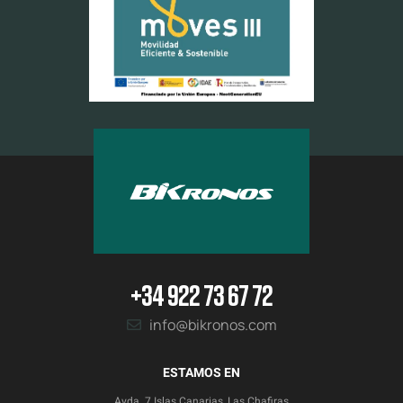
+34 922 73 67 72
info@bikronos.com
ESTAMOS EN
Avda. 7 Islas Canarias, Las Chafiras