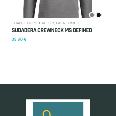
CHAQUETAS Y CHALECOS PARA HOMBRE
SUDADERA CREWNECK MS DEFINED
89,90
€