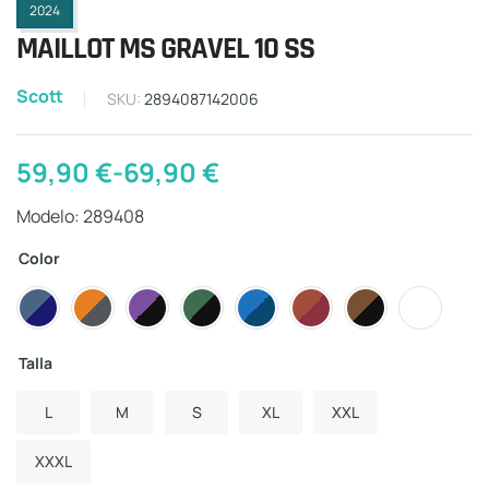
2024
MAILLOT MS GRAVEL 10 SS
Scott
SKU:
2894087142006
59,90
€
-
69,90
€
Modelo: 289408
Color
Talla
L
M
S
XL
XXL
XXXL