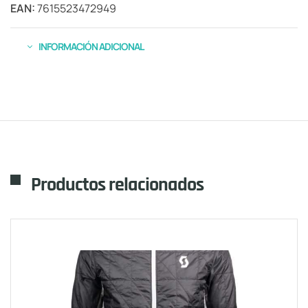
EAN:
7615523472949
INFORMACIÓN ADICIONAL
Productos relacionados