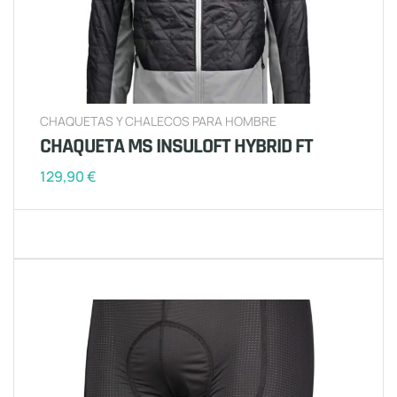
CHAQUETAS Y CHALECOS PARA HOMBRE
CHAQUETA MS INSULOFT HYBRID FT
129,90
€