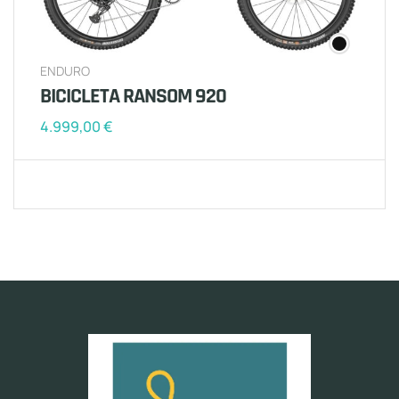
ENDURO
BICICLETA RANSOM 920
4.999,00
€