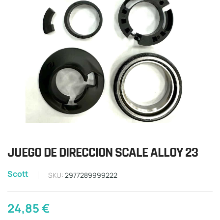
JUEGO DE DIRECCION SCALE ALLOY 23
Scott
SKU:
2977289999222
24,85
€