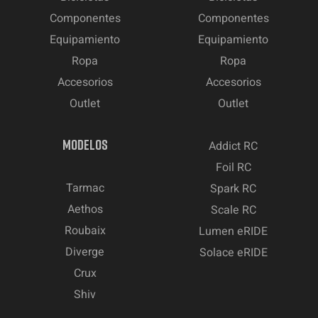
Componentes
Componentes
Equipamiento
Equipamiento
Ropa
Ropa
Accesorios
Accesorios
Outlet
Outlet
MODELOS
Addict RC
Foil RC
Tarmac
Spark RC
Aethos
Scale RC
Roubaix
Lumen eRIDE
Diverge
Solace eRIDE
Crux
Shiv