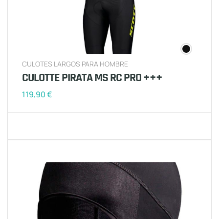
CULOTES LARGOS PARA HOMBRE
CULOTTE PIRATA MS RC PRO +++
119,90
€