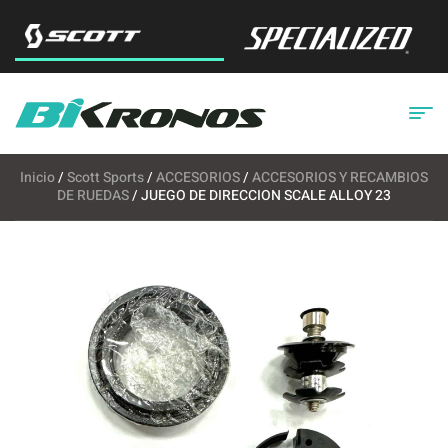
Inicio
/
Scott Sports
/
ACCESORIOS
/
ACCESORIOS Y RECAMBIOS
DE RUEDAS
/ JUEGO DE DIRECCION SCALE ALLOY 23