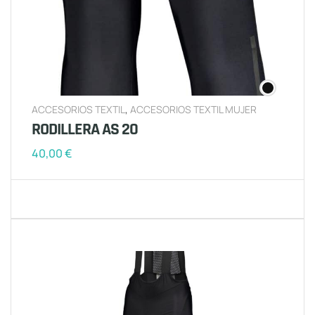
ACCESORIOS TEXTIL
,
ACCESORIOS TEXTIL MUJER
RODILLERA AS 20
40,00
€