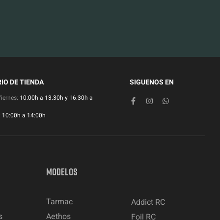
IO DE TIENDA
SIGUENOS EN
Viernes:
10:00h a 13.30h y 16.30h a
:
10:00h a 14:00h
MODELOS
Tarmac
Addict RC
s
Aethos
Foil RC