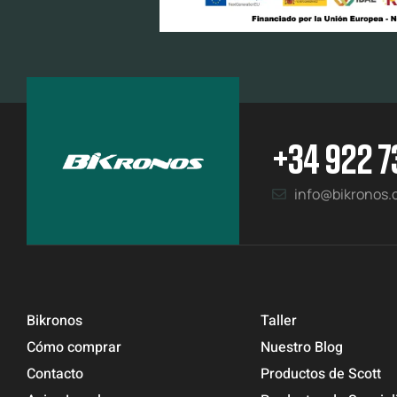
+34 922 7
info@bikronos
Bikronos
Taller
Cómo comprar
Nuestro Blog
Contacto
Productos de Scott