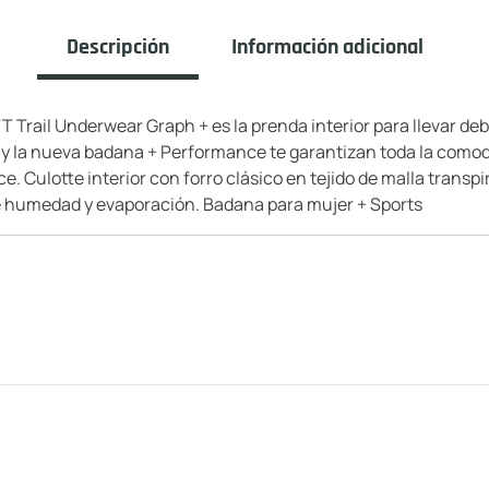
Descripción
Información adicional
Trail Underwear Graph + es la prenda interior para llevar deb
le y la nueva badana + Performance te garantizan toda la como
ce. Culotte interior con forro clásico en tejido de malla tran
e humedad y evaporación. Badana para mujer + Sports