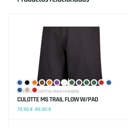
CULOTES CORTOS PARA HOMBRE
CULOTTE MS TRAIL FLOW W/PAD
79,90
€
-
89,90
€