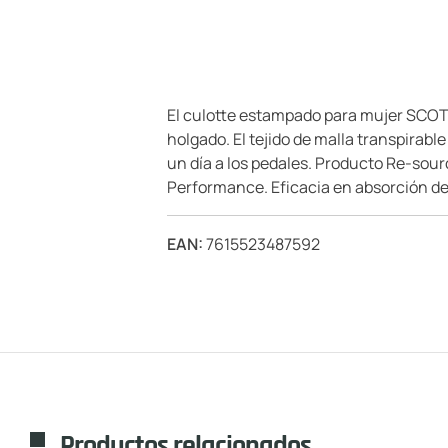
El culotte estampado para mujer SCOTT 
holgado. El tejido de malla transpirab
un día a los pedales. Producto Re-sour
Performance. Eficacia en absorción d
EAN:
7615523487592
Productos relacionados