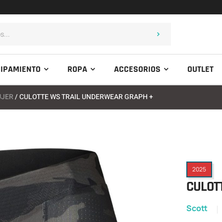
IPAMIENTO
ROPA
ACCESORIOS
OUTLET
UJER
/ CULOTTE WS TRAIL UNDERWEAR GRAPH +
2025
CULOT
Scott