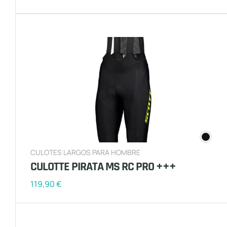
CULOTES LARGOS PARA HOMBRE
CULOTTE PIRATA MS RC PRO +++
119,90
€