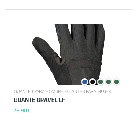
GUANTES PARA HOMBRE
,
GUANTES PARA MUJER
GUANTE GRAVEL LF
39,90
€