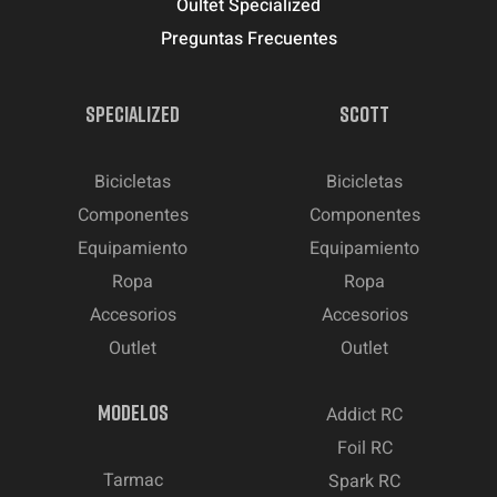
Oultet Specialized
Preguntas Frecuentes
SPECIALIZED
SCOTT
Bicicletas
Bicicletas
Componentes
Componentes
Equipamiento
Equipamiento
Ropa
Ropa
Accesorios
Accesorios
Outlet
Outlet
MODELOS
Addict RC
Foil RC
Tarmac
Spark RC