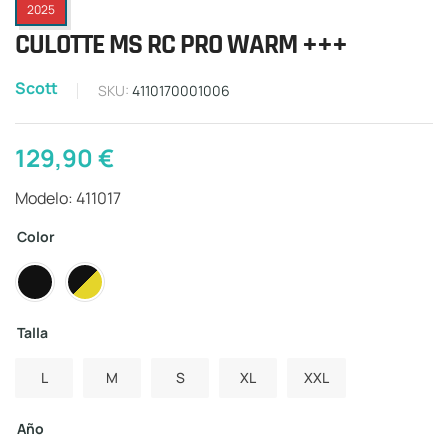
2025
CULOTTE MS RC PRO WARM +++
Scott
SKU:
4110170001006
129,90
€
Modelo: 411017
Color
Talla
L
M
S
XL
XXL
Año