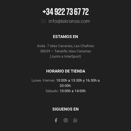
+34 922 73 67 72
info@bikronos.com
ESTAMOS EN
Avda. 7 Islas Canarias, Las Chafiras
38639 – Tenerife, Islas Canarias
(Junto a InterSport)
HORARIO DE TIENDA
Lunes- Viernes:
10:00h a 13.30h y 16.30h a
20.00h.
Sábado:
10:00h a 14:00h
SIGUENOS EN