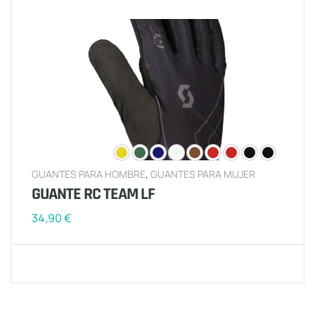
GUANTES PARA HOMBRE
,
GUANTES PARA MUJER
GUANTE RC TEAM LF
34,90
€