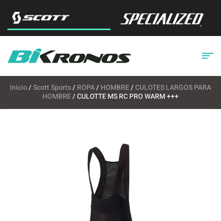
Inicio
/
Scott Sports
/
ROPA
/
HOMBRE
/
CULOTES LARGOS PARA
HOMBRE
/ CULOTTE MS RC PRO WARM +++