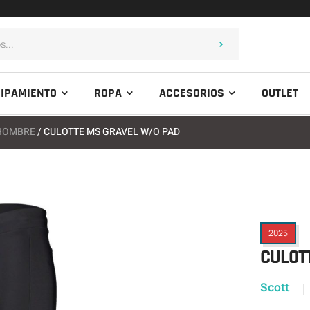
IPAMIENTO
ROPA
ACCESORIOS
OUTLET
 HOMBRE
/ CULOTTE MS GRAVEL W/O PAD
2025
CULOT
Scott