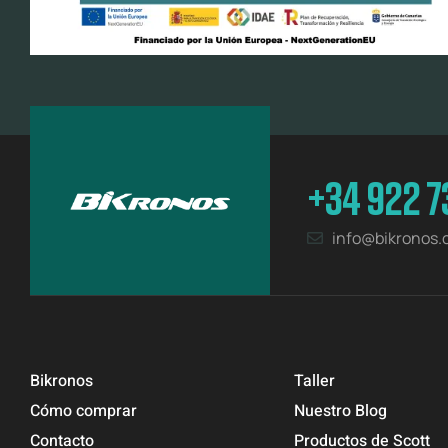
+34 922 7
info@bikronos
Bikronos
Taller
Cómo comprar
Nuestro Blog
Contacto
Productos de Scott