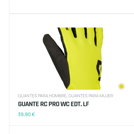
GUANTES PARA HOMBRE
,
GUANTES PARA MUJER
GUANTE RC PRO WC EDT. LF
39,90
€