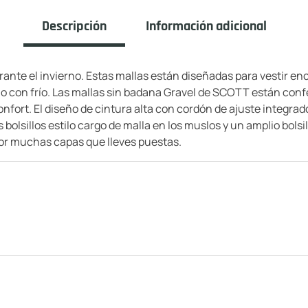
Descripción
Información adicional
rante el invierno. Estas mallas están diseñadas para vestir e
no con frío. Las mallas sin badana Gravel de SCOTT están con
fort. El diseño de cintura alta con cordón de ajuste integra
olsillos estilo cargo de malla en los muslos y un amplio bolsi
por muchas capas que lleves puestas.