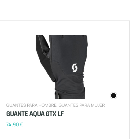
GUANTES PARA HOMBRE
,
GUANTES PARA MUJER
GUANTE AQUA GTX LF
74,90
€