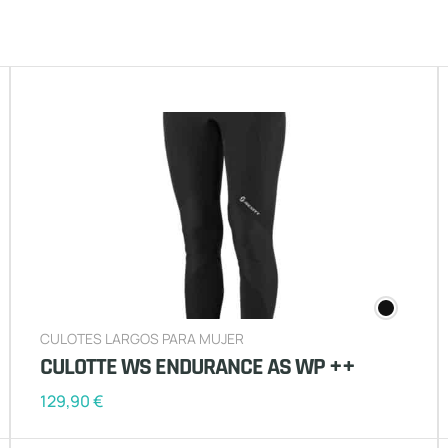
CULOTES LARGOS PARA MUJER
CULOTTE WS ENDURANCE AS WP ++
129,90
€