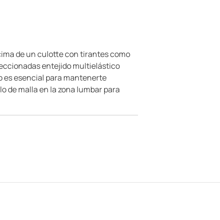
ncima de un culotte con tirantes como
feccionadas entejido multielástico
do es esencial para mantenerte
llo de malla en la zona lumbar para