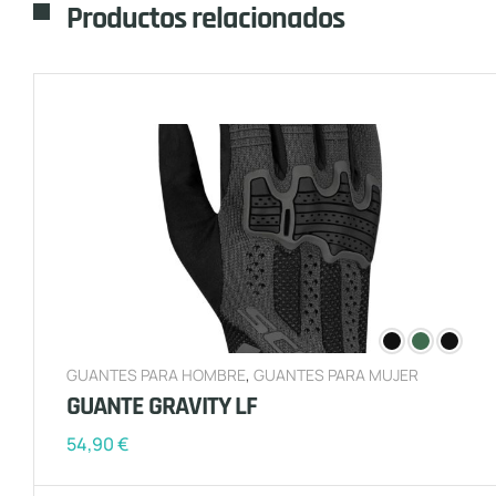
Productos relacionados
GUANTES PARA HOMBRE
,
GUANTES PARA MUJER
GUANTE GRAVITY LF
54,90
€