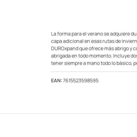
La forma para el verano se adquiere du
capa adicional en esas rutas de invier
DUROxpand que ofrece más abrigo y con
abrigada en todo momento. Incluye dos b
tener siempre a mano todo lo básico, 
EAN:
7615523598595