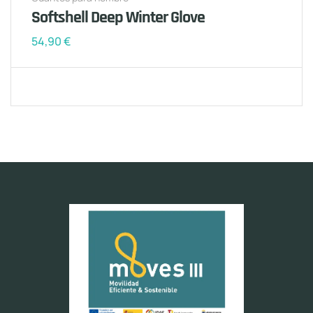
Softshell Deep Winter Glove
54,90
€