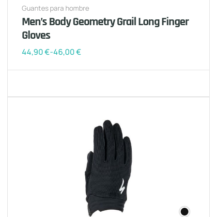
Guantes para hombre
Men’s Body Geometry Grail Long Finger
Gloves
44,90
€
-
46,00
€