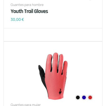
Guantes para hombre
Youth Trail Gloves
30,00
€
Guantes para mujer