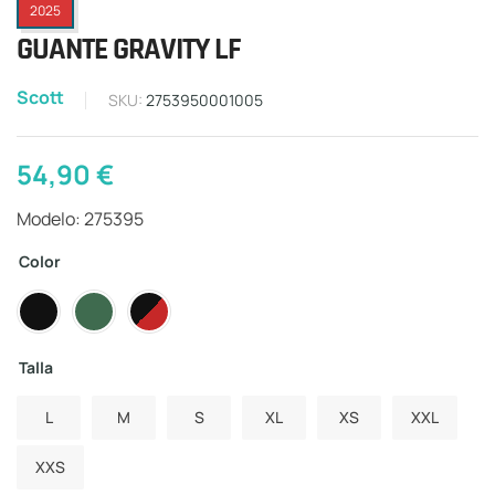
2025
GUANTE GRAVITY LF
Scott
SKU:
2753950001005
54,90
€
Modelo: 275395
Color
Talla
L
M
S
XL
XS
XXL
XXS