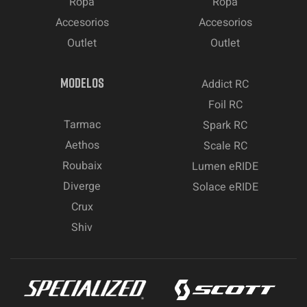
Ropa
Ropa
Accesorios
Accesorios
Outlet
Outlet
MODELOS
Addict RC
Foil RC
Tarmac
Spark RC
Aethos
Scale RC
Roubaix
Lumen eRIDE
Diverge
Solace eRIDE
Crux
Shiv