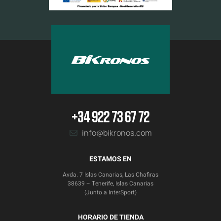
+34 922 73 67 72
info@bikronos.com
ESTAMOS EN
Avda. 7 Islas Canarias, Las Chafiras
38639 – Tenerife, Islas Canarias
(Junto a InterSport)
HORARIO DE TIENDA