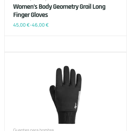
Women’s Body Geometry Grail Long
Finger Gloves
45,00
€
-
46,00
€
Guantes para hombre