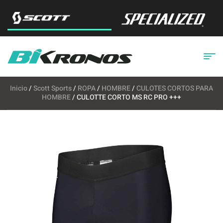
Inicio
/
Scott Sports
/
ROPA
/
HOMBRE
/
CULOTES CORTOS PARA
HOMBRE
/ CULOTTE CORTO MS RC PRO +++