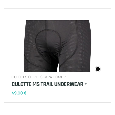
CULOTES CORTOS PARA HOMBRE
CULOTTE MS TRAIL UNDERWEAR +
49,90
€