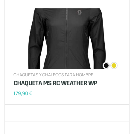
CHAQUETAS Y CHALECOS PARA HOMBRE
CHAQUETA MS RC WEATHER WP
179,90
€