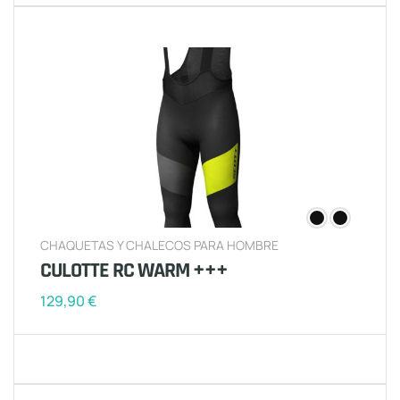
CHAQUETAS Y CHALECOS PARA HOMBRE
CULOTTE RC WARM +++
129,90
€