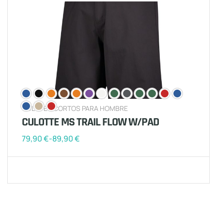
CULOTES CORTOS PARA HOMBRE
CULOTTE MS TRAIL FLOW W/PAD
79,90
€
-
89,90
€