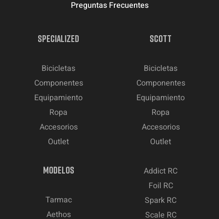
Preguntas Frecuentes
SPECIALIZED
SCOTT
Bicicletas
Bicicletas
Componentes
Componentes
Equipamiento
Equipamiento
Ropa
Ropa
Accesorios
Accesorios
Outlet
Outlet
MODELOS
Addict RC
Foil RC
Tarmac
Spark RC
Aethos
Scale RC