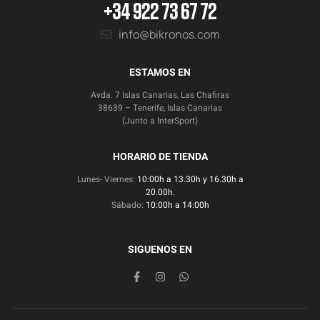
+34 922 73 67 72
info@bikronos.com
ESTAMOS EN
Avda. 7 Islas Canarias, Las Chafiras
38639 – Tenerife, Islas Canarias
(Junto a InterSport)
HORARIO DE TIENDA
Lunes- Viernes:
10:00h a 13.30h y 16.30h a
20.00h.
Sábado:
10:00h a 14:00h
SIGUENOS EN