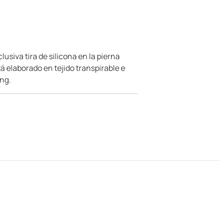
usiva tira de silicona en la pierna
á elaborado en tejido transpirable e
ing.