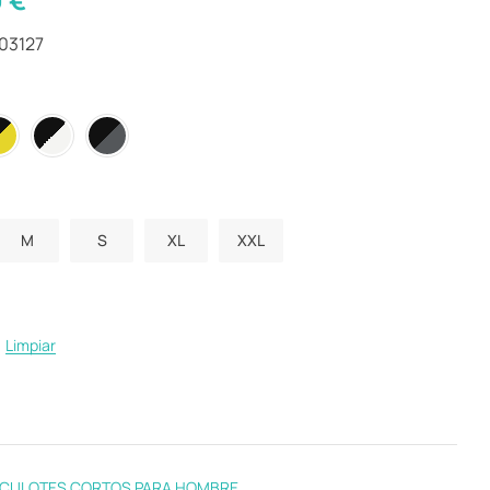
03127
M
S
XL
XXL
Limpiar
CULOTES CORTOS PARA HOMBRE