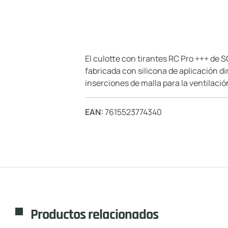
El culotte con tirantes RC Pro +++ de S
fabricada con silicona de aplicación d
inserciones de malla para la ventilación
EAN:
7615523774340
Productos relacionados