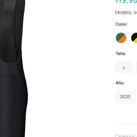
Modelo: 4
Color
Talla
L
Año
2023
Categoría: