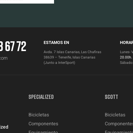
3 67 72
ESTAMOS EN
HORAR
Avda. 7 Islas Canarias, Las Chafiras
Lunes- 
.com
38639 – Tenerife, Islas Canarias
20.00h.
(Junto a InterSport)
Sábado
SPECIALIZED
SCOTT
Bicicletas
Bicicletas
Componentes
Componente
ized
Equipamiento
Equipamient