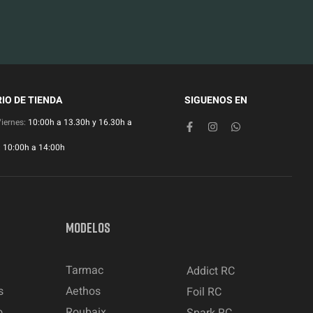
IO DE TIENDA
SIGUENOS EN
Viernes:
10:00h a 13.30h y 16.30h a
:
10:00h a 14:00h
MODELOS
Tarmac
Addict RC
s
Aethos
Foil RC
o
Roubaix