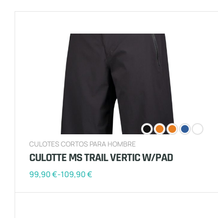
CULOTES CORTOS PARA HOMBRE
CULOTTE MS TRAIL VERTIC W/PAD
99,90
€
-
109,90
€