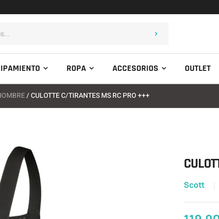
IPAMIENTO
ROPA
ACCESORIOS
OUTLET
 HOMBRE
/ CULOTTE C/TIRANTES MS RC PRO +++
CULOTT
Scott
119,9