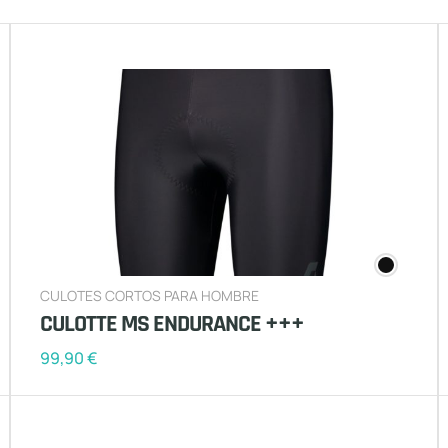
CULOTES CORTOS PARA HOMBRE
CULOTTE MS ENDURANCE +++
99,90
€