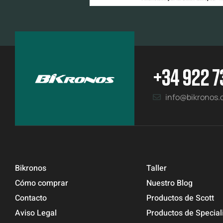
+34 922 7
info@bikronos
Bikronos
Taller
Cómo comprar
Nuestro Blog
Contacto
Productos de Scott
Aviso Legal
Productos de Special