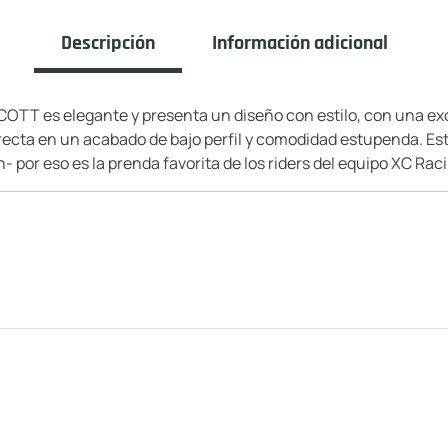
Descripción
Información adicional
COTT es elegante y presenta un diseño con estilo, con una excl
irecta en un acabado de bajo perfil y comodidad estupenda. Est
- por eso es la prenda favorita de los riders del equipo XC Rac