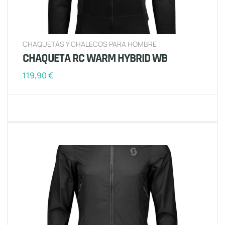
CHAQUETAS Y CHALECOS PARA HOMBRE
CHAQUETA RC WARM HYBRID WB
119,90
€