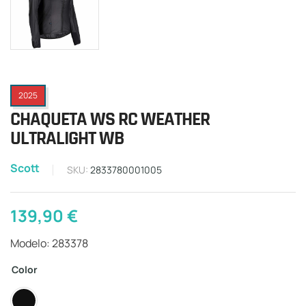
2025
CHAQUETA WS RC WEATHER
ULTRALIGHT WB
Scott
SKU:
2833780001005
139,90
€
Modelo: 283378
Color