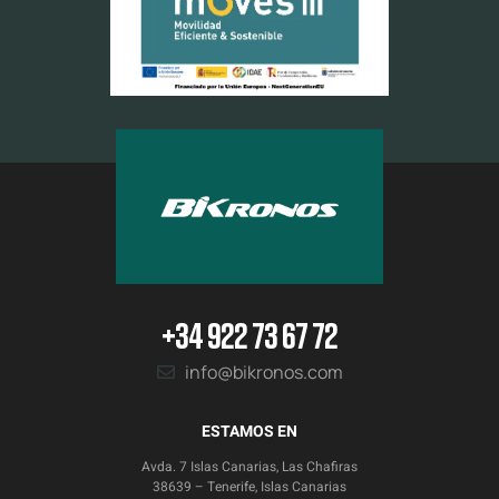
+34 922 73 67 72
info@bikronos.com
ESTAMOS EN
Avda. 7 Islas Canarias, Las Chafiras
38639 – Tenerife, Islas Canarias