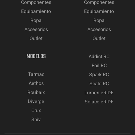
Componentes
Componentes
Equipamiento
Equipamiento
Ropa
Ropa
Accesorios
Accesorios
Outlet
Outlet
MODELOS
Addict RC
Foil RC
Tarmac
Spark RC
Aethos
Scale RC
Roubaix
Lumen eRIDE
Diverge
Solace eRIDE
Crux
Shiv