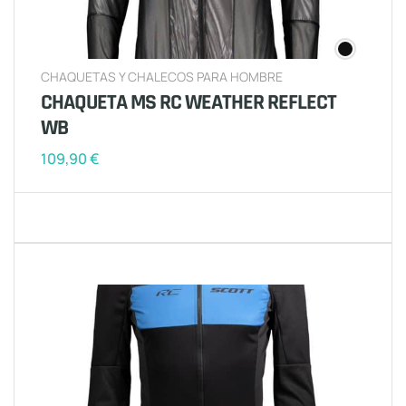
CHAQUETAS Y CHALECOS PARA HOMBRE
CHAQUETA MS RC WEATHER REFLECT
WB
109,90
€