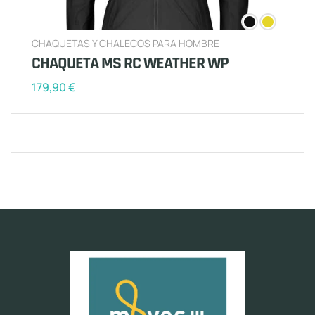
CHAQUETAS Y CHALECOS PARA HOMBRE
CHAQUETA MS RC WEATHER WP
179,90
€