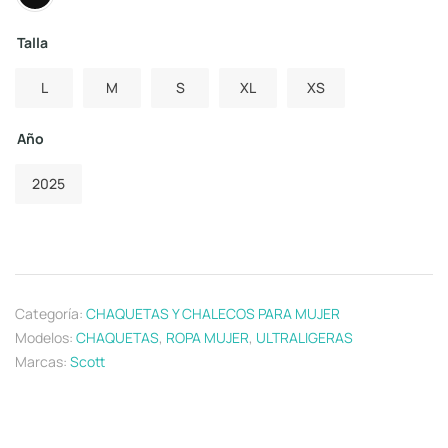
Talla
L
M
S
XL
XS
Año
2025
Categoría:
CHAQUETAS Y CHALECOS PARA MUJER
Modelos:
CHAQUETAS
,
ROPA MUJER
,
ULTRALIGERAS
Marcas:
Scott