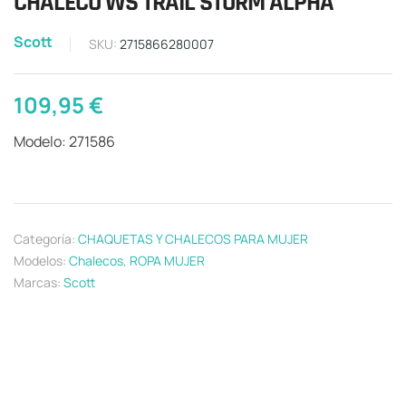
CHALECO WS TRAIL STORM ALPHA
Scott
SKU:
2715866280007
109,95
€
Modelo: 271586
Categoría:
CHAQUETAS Y CHALECOS PARA MUJER
Modelos:
Chalecos
,
ROPA MUJER
Marcas:
Scott