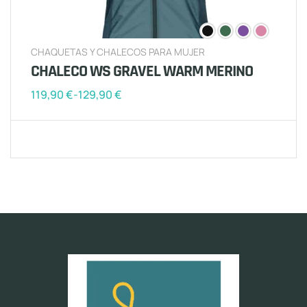
CHAQUETAS Y CHALECOS PARA MUJER
CHALECO WS GRAVEL WARM MERINO
119,90
€
-
129,90
€