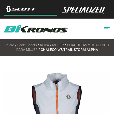
Inicio
/
Scott Sports
/
ROPA
/
MUJER
/
CHAQUETAS Y CHALECOS
PARA MUJER
/ CHALECO WS TRAIL STORM ALPHA