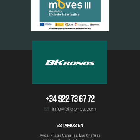
+34 922 73 67 72
info@bikronos.com
ESTAMOS EN
Avda. 7 Islas Canarias, Las Chafiras