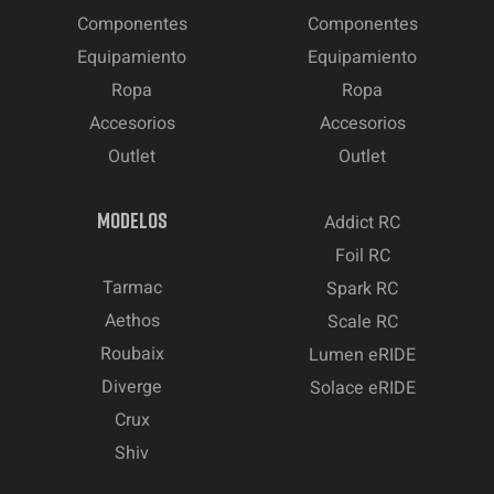
Componentes
Componentes
Equipamiento
Equipamiento
Ropa
Ropa
Accesorios
Accesorios
Outlet
Outlet
MODELOS
Addict RC
Foil RC
Tarmac
Spark RC
Aethos
Scale RC
Roubaix
Lumen eRIDE
Diverge
Solace eRIDE
Crux
Shiv