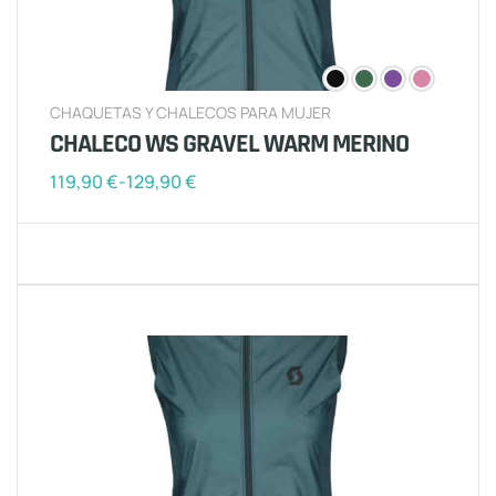
CHAQUETAS Y CHALECOS PARA MUJER
CHALECO WS GRAVEL WARM MERINO
119,90
€
-
129,90
€