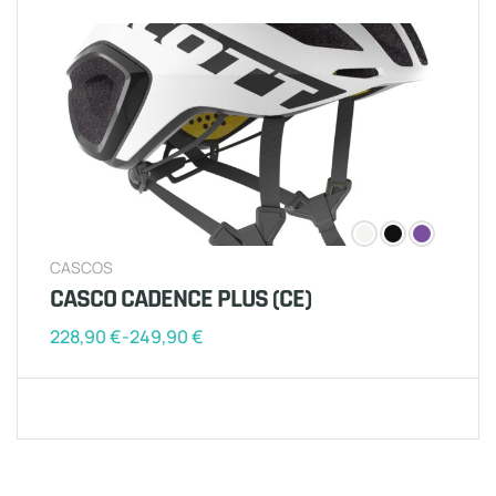
CASCOS
CASCO CADENCE PLUS (CE)
228,90
€
-
249,90
€