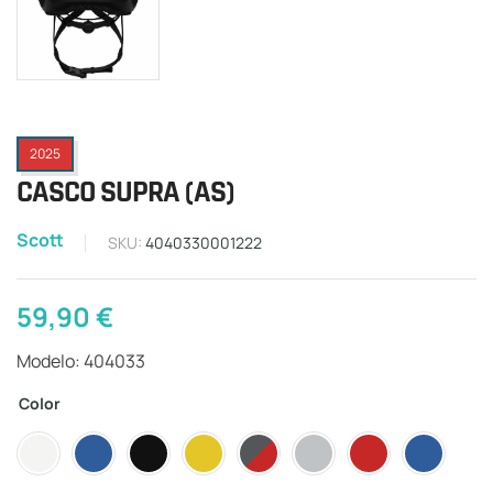
2025
CASCO SUPRA (AS)
Scott
SKU:
4040330001222
59,90
€
Modelo: 404033
Color