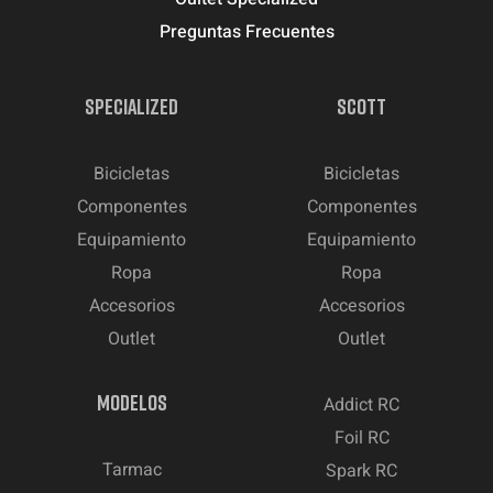
Preguntas Frecuentes
SPECIALIZED
SCOTT
Bicicletas
Bicicletas
Componentes
Componentes
Equipamiento
Equipamiento
Ropa
Ropa
Accesorios
Accesorios
Outlet
Outlet
MODELOS
Addict RC
Foil RC
Tarmac
Spark RC