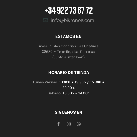
+34 922 73 67 72
info@bikronos.com
ESTAMOS EN
Avda. 7 Islas Canarias, Las Chafiras
38639 – Tenerife, Islas Canarias
(Junto a InterSport)
HORARIO DE TIENDA
Lunes- Viernes:
10:00h a 13.30h y 16.30h a
20.00h.
Sábado:
10:00h a 14:00h
SIGUENOS EN