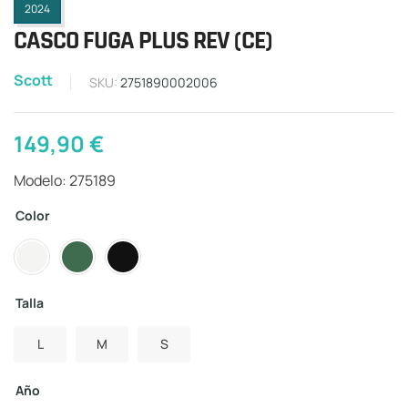
2024
CASCO FUGA PLUS REV (CE)
Scott
SKU:
2751890002006
149,90
€
Modelo: 275189
Color
Talla
L
M
S
Año