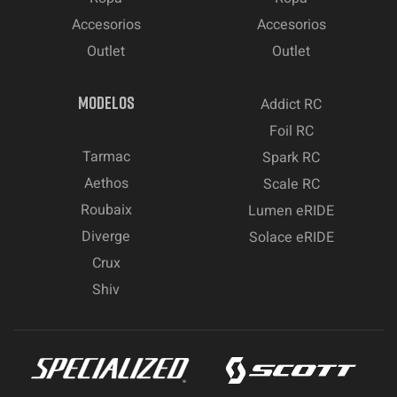
Accesorios
Accesorios
Outlet
Outlet
MODELOS
Addict RC
Foil RC
Tarmac
Spark RC
Aethos
Scale RC
Roubaix
Lumen eRIDE
Diverge
Solace eRIDE
Crux
Shiv