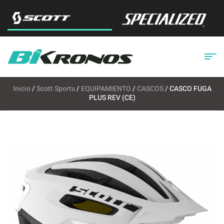
Inicio
/
Scott Sports
/
EQUIPAMIENTO
/
CASCOS
/ CASCO FUGA
PLUS REV (CE)