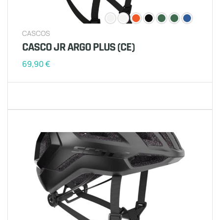
CASCOS
CASCO JR ARGO PLUS (CE)
69,90
€