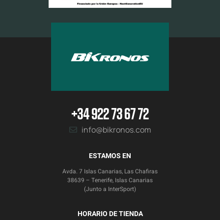
+34 922 73 67 72
info@bikronos.com
ESTAMOS EN
Avda. 7 Islas Canarias, Las Chafiras
38639 – Tenerife, Islas Canarias
(Junto a InterSport)
HORARIO DE TIENDA