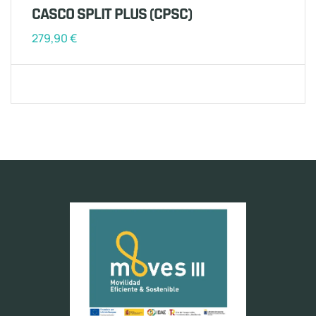
CASCO SPLIT PLUS (CPSC)
279,90
€