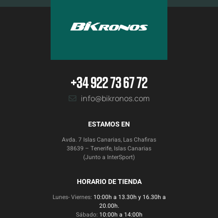
+34 922 73 67 72
info@bikronos.com
ESTAMOS EN
Avda. 7 Islas Canarias, Las Chafiras
38639 – Tenerife, Islas Canarias
(Junto a InterSport)
HORARIO DE TIENDA
Lunes- Viernes:
10:00h a 13.30h y 16.30h a
20.00h.
Sábado:
10:00h a 14:00h