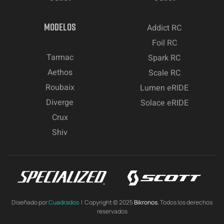
MODELOS
Addict RC
Foil RC
Tarmac
Spark RC
Aethos
Scale RC
Roubaix
Lumen eRIDE
Diverge
Solace eRIDE
Crux
Shiv
Diseñado por
Cuadrados
| Copyright © 2025
Bikronos.
Todos los derechos
reservados