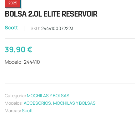
2025
BOLSA 2.0L ELITE RESERVOIR
Scott
SKU:
2444100072223
39,90
€
Modelo: 244410
Categoría:
MOCHILAS Y BOLSAS
Modelos:
ACCESORIOS
,
MOCHILAS Y BOLSAS
Marcas:
Scott