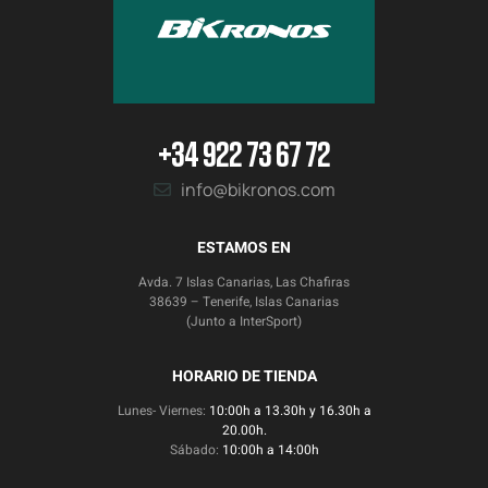
+34 922 73 67 72
info@bikronos.com
ESTAMOS EN
Avda. 7 Islas Canarias, Las Chafiras
38639 – Tenerife, Islas Canarias
(Junto a InterSport)
HORARIO DE TIENDA
Lunes- Viernes:
10:00h a 13.30h y 16.30h a
20.00h.
Sábado:
10:00h a 14:00h