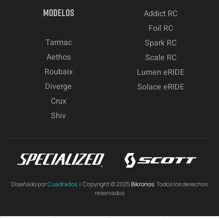
MODELOS
Addict RC
Foil RC
Tarmac
Spark RC
Aethos
Scale RC
Roubaix
Lumen eRIDE
Diverge
Solace eRIDE
Crux
Shiv
Diseñado por
Cuadrados
| Copyright © 2025
Bikronos.
Todos los derechos
reservados