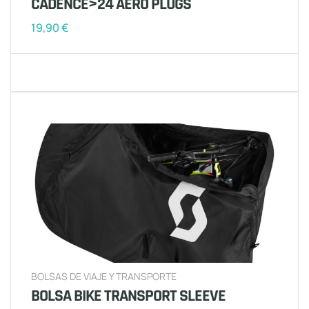
CADENCE>24 AERO PLUGS
19,90
€
BOLSAS DE VIAJE Y TRANSPORTE
BOLSA BIKE TRANSPORT SLEEVE