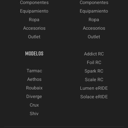
Componentes
Componentes
Equipamiento
Equipamiento
Ropa
Ropa
Accesorios
Accesorios
Outlet
Outlet
MODELOS
Addict RC
Foil RC
Tarmac
Spark RC
Aethos
Scale RC
Roubaix
Lumen eRIDE
Diverge
Solace eRIDE
Crux
Shiv