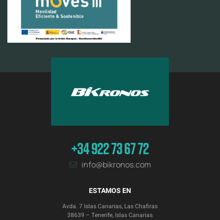
+34 922 73 67 72
info@bikronos.com
ESTAMOS EN
Avda. 7 Islas Canarias, Las Chafiras
38639 – Tenerife, Islas Canarias