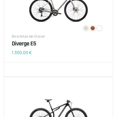
Bicicletas de Gravel
Diverge E5
1.300,00
€