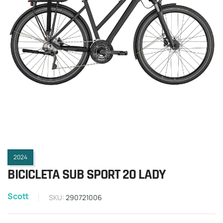
2024
BICICLETA SUB SPORT 20 LADY
Scott
SKU:
290721006