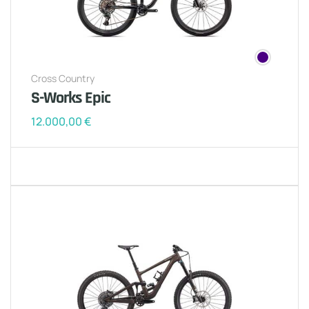
Cross Country
S-Works Epic
12.000,00
€