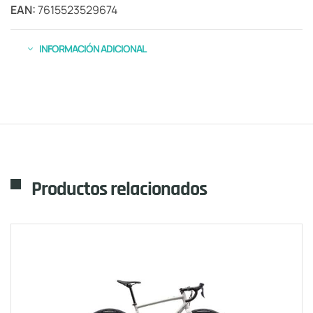
EAN:
7615523529674
INFORMACIÓN ADICIONAL
Productos relacionados