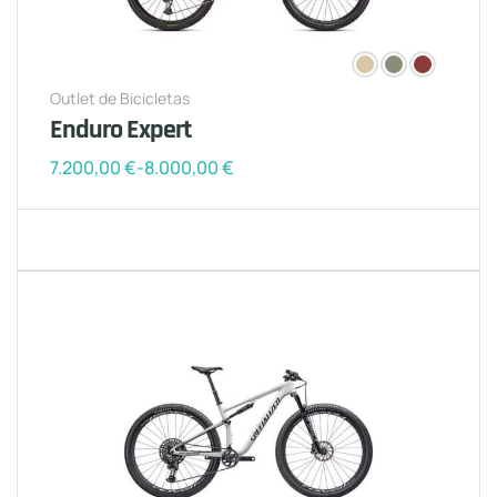
Outlet de Bicicletas
Enduro Expert
7.200,00
€
-
8.000,00
€