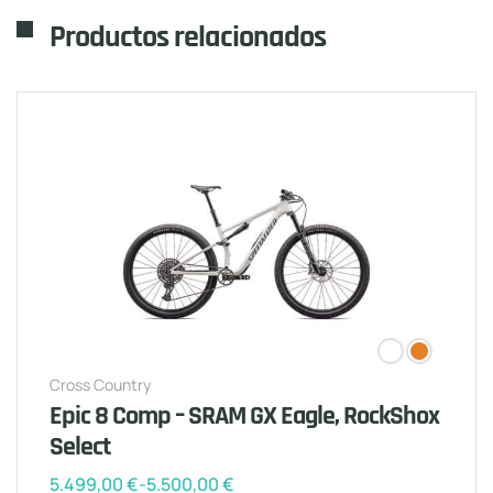
Productos relacionados
Cross Country
Epic 8 Comp – SRAM GX Eagle, RockShox
Select
5.499,00
€
-
5.500,00
€