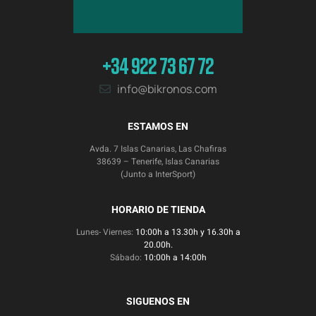
+34 922 73 67 72
info@bikronos.com
ESTAMOS EN
Avda. 7 Islas Canarias, Las Chafiras
38639 – Tenerife, Islas Canarias
(Junto a InterSport)
HORARIO DE TIENDA
Lunes- Viernes:
10:00h a 13.30h y 16.30h a
20.00h.
Sábado:
10:00h a 14:00h
SIGUENOS EN