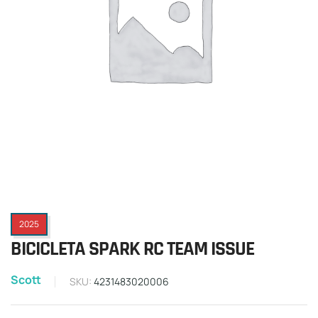
2025
BICICLETA SPARK RC TEAM ISSUE
Scott
SKU:
4231483020006