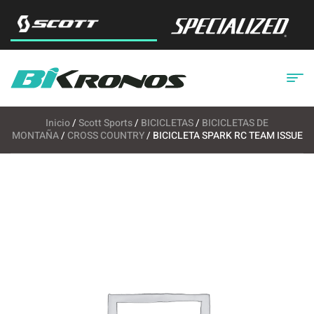
Inicio
/
Scott Sports
/
BICICLETAS
/
BICICLETAS DE
MONTAÑA
/
CROSS COUNTRY
/ BICICLETA SPARK RC TEAM ISSUE