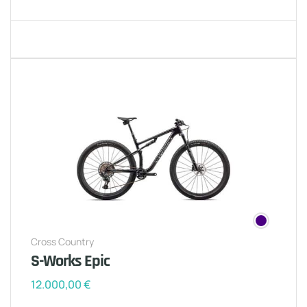
Cross Country
S-Works Epic
12.000,00
€