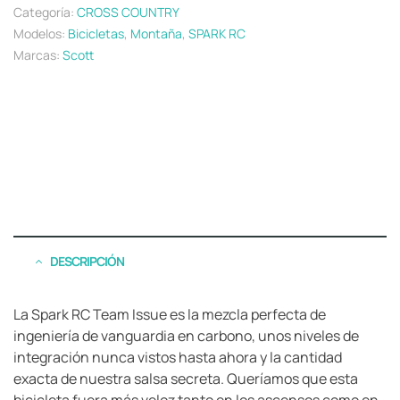
Categoría:
CROSS COUNTRY
Modelos:
Bicicletas
,
Montaña
,
SPARK RC
Marcas:
Scott
DESCRIPCIÓN
La Spark RC Team Issue es la mezcla perfecta de
ingeniería de vanguardia en carbono, unos niveles de
integración nunca vistos hasta ahora y la cantidad
exacta de nuestra salsa secreta. Queríamos que esta
bicicleta fuera más veloz tanto en los ascensos como en