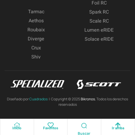
Foil RC
Tarmac
Spark RC
Aethos
Scale RC
Roubaix
Lumen eRIDE
Diverge
Solace eRIDE
Crux
Shiv
Diseñado por
Cuadrados
| Copyright © 2025
Bikronos.
Todos los derechos
reservados
Inicio
Favoritos
Ir arriba
Buscar