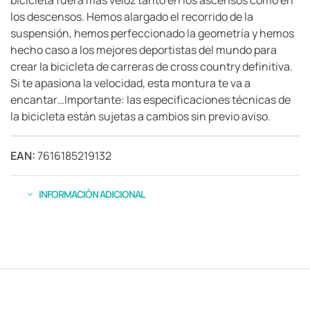
los descensos. Hemos alargado el recorrido de la
suspensión, hemos perfeccionado la geometría y hemos
hecho caso a los mejores deportistas del mundo para
crear la bicicleta de carreras de cross country definitiva.
Si te apasiona la velocidad, esta montura te va a
encantar…Importante: las especificaciones técnicas de
la bicicleta están sujetas a cambios sin previo aviso.
EAN:
7616185219132
INFORMACIÓN ADICIONAL