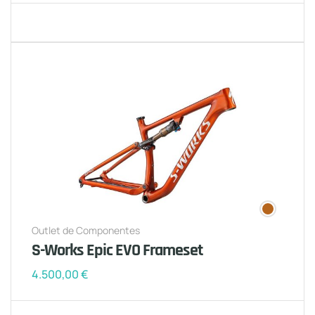
Outlet de Componentes
S-Works Epic EVO Frameset
4.500,00
€