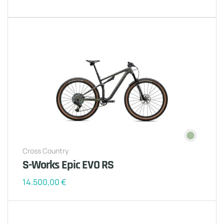
Cross Country
S-Works Epic EVO RS
14.500,00
€