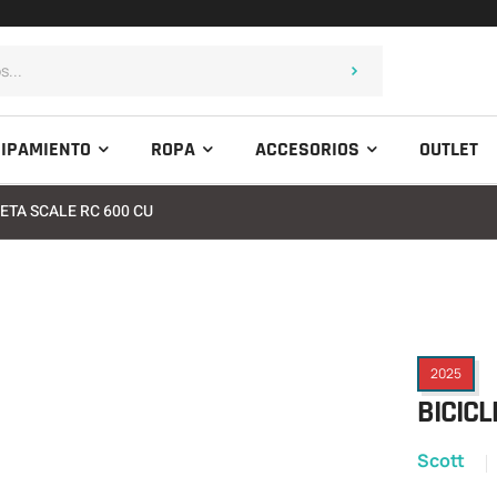
IPAMIENTO
ROPA
ACCESORIOS
OUTLET
LETA SCALE RC 600 CU
2025
BICICL
Scott