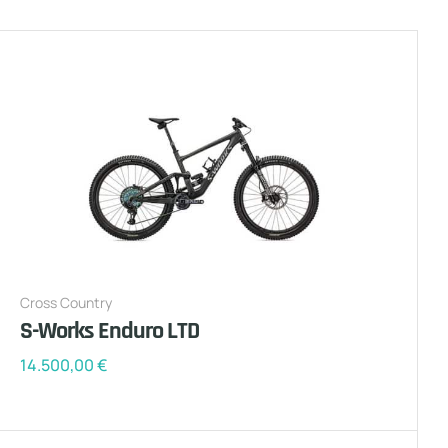
Cross Country
S-Works Enduro LTD
14.500,00
€