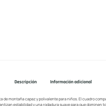
Descripción
Información adicional
 de montaña capaz y polivalente para niños. El cuadro compac
tizan estabilidad y una rodadura suave para que dominen tod