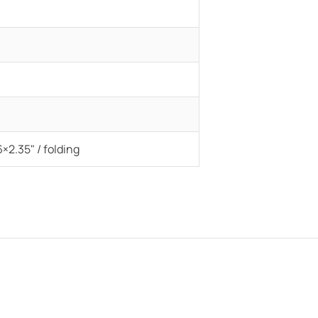
×2.35" / folding