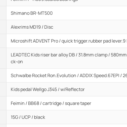
Shimano BR-MT500
Alexrims MD19 / Disc
Microshift ADVENT Pro / quick trigger.rubber pad lever.
LEADTEC Kids riser bar alloy DB / 31.8mm clamp / 580mm
ck-on
Schwalbe Rocket Ron.Evolution / ADDIX Speed.67EPI / 26
Kids pedal Wellgo J345 / w/Reflector
Feimin / BB68 / cartridge / square taper
15G / UCP / black