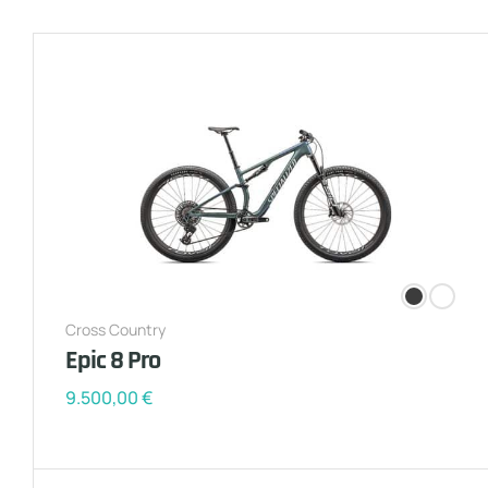
Cross Country
Epic 8 Pro
9.500,00
€