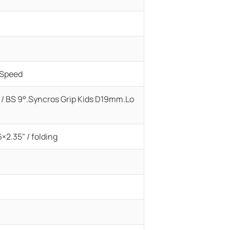
9 Speed
 / BS 9°.Syncros Grip Kids D19mm.Lo
×2.35" / folding