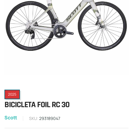
2025
BICICLETA FOIL RC 30
Scott
SKU:
293189047