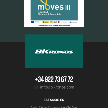
+34 922 73 67 72
info@bikronos.com
ESTAMOS EN
Avda. 7 Islas Canarias, Las Chafiras