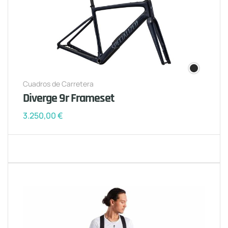
Cuadros de Carretera
Diverge 9r Frameset
3.250,00
€