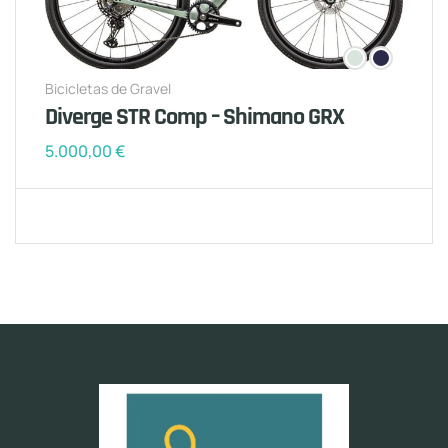
Bicicletas de Gravel
Diverge STR Comp – Shimano GRX
5.000,00
€