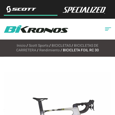
Inicio
/
Scott Sports
/
BICICLETAS
/
BICICLETAS DE
CARRETERA
/
Rendimiento
/ BICICLETA FOIL RC 30