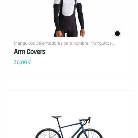
Manguitos Calentadores para hombre
,
Manguitos
Calentadores para mujer
Arm Covers
30,00
€