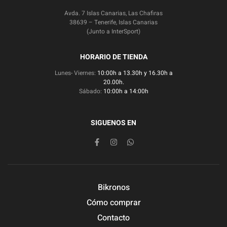
Avda. 7 Islas Canarias, Las Chafiras
38639 – Tenerife, Islas Canarias
(Junto a InterSport)
HORARIO DE TIENDA
Lunes- Viernes:
10:00h a 13.30h y 16.30h a
20.00h.
Sábado:
10:00h a 14:00h
SIGUENOS EN
Bikronos
Cómo comprar
Contacto