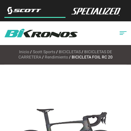
Inicio
/
Scott Sports
/
BICICLETAS
/
BICICLETAS DE
CARRETERA
/
Rendimiento
/ BICICLETA FOIL RC 20