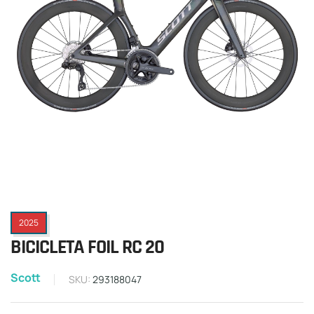
2025
BICICLETA FOIL RC 20
Scott
SKU:
293188047