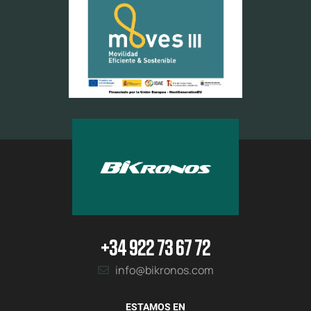
+34 922 73 67 72
info@bikronos.com
ESTAMOS EN