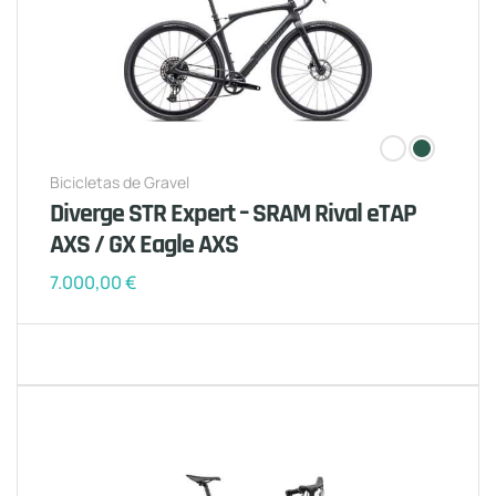
Bicicletas de Gravel
Diverge STR Expert – SRAM Rival eTAP
AXS / GX Eagle AXS
7.000,00
€