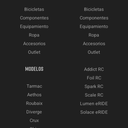
Bicicletas
Bicicletas
Componentes
Componentes
Equipamiento
Equipamiento
Ropa
Ropa
Accesorios
Accesorios
Outlet
Outlet
MODELOS
Addict RC
Foil RC
Tarmac
Spark RC
Aethos
Scale RC
Roubaix
Lumen eRIDE
Diverge
Solace eRIDE
Crux