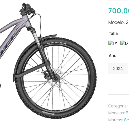
700,
Modelo: 
Talla
Año
2024
Categoría:
Modelos:
B
Marcas:
Sc