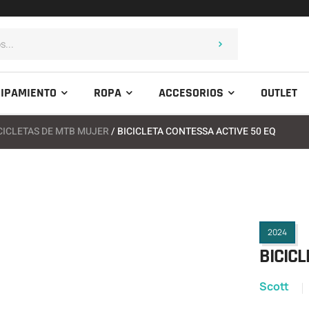
IPAMIENTO
ROPA
ACCESORIOS
OUTLET
CICLETAS DE MTB MUJER
/ BICICLETA CONTESSA ACTIVE 50 EQ
2024
BICICL
Scott