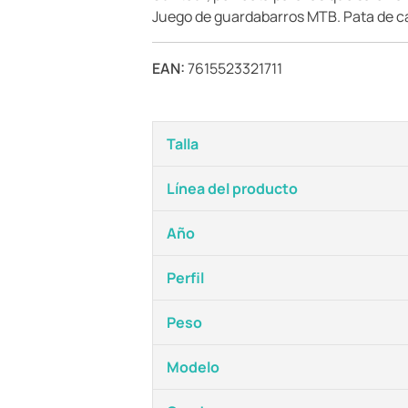
Juego de guardabarros MTB. Pata de c
EAN:
7615523321711
Talla
Línea del producto
Año
Perfil
Peso
Modelo