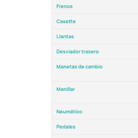
Frenos
Casette
Llantas
Desviador trasero
Manetas de cambio
Manillar
Neumático
Pedales