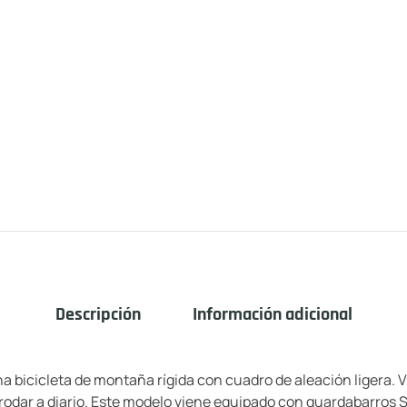
Descripción
Información adicional
 bicicleta de montaña rígida con cuadro de aleación ligera. V
 rodar a diario. Este modelo viene equipado con guardabarros 