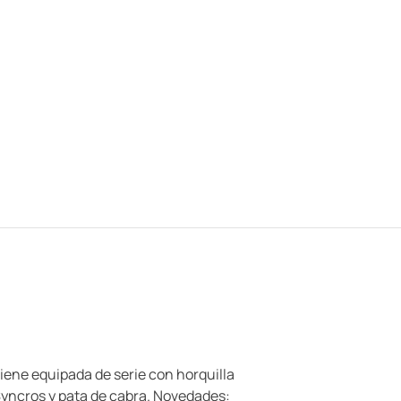
iene equipada de serie con horquilla
Syncros y pata de cabra. Novedades: