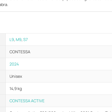
abra.
L9
,
M9
,
S7
CONTESSA
2024
Unisex
14,9 kg
CONTESSA ACTIVE