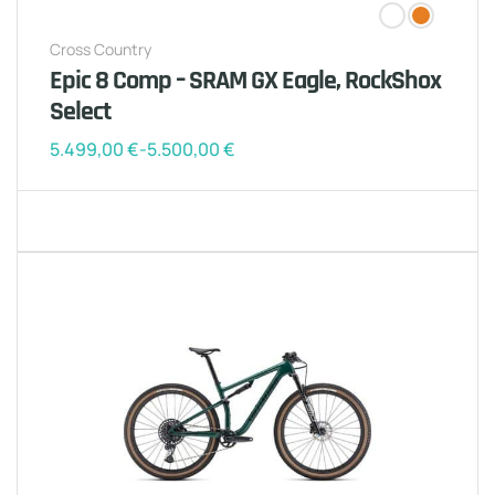
Cross Country
Epic 8 Comp – SRAM GX Eagle, RockShox
Select
5.499,00
€
-
5.500,00
€