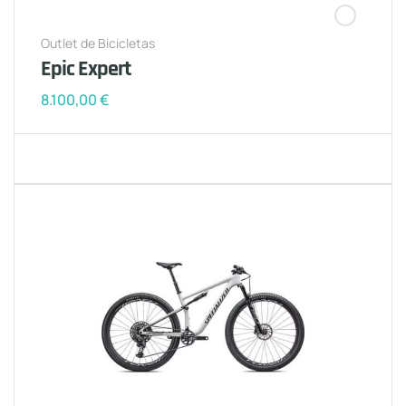
Outlet de Bicicletas
Epic Expert
8.100,00
€