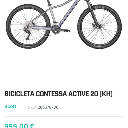
BICICLETA CONTESSA ACTIVE 20 (KH)
Scott
SKU:
286378706
999,00
€