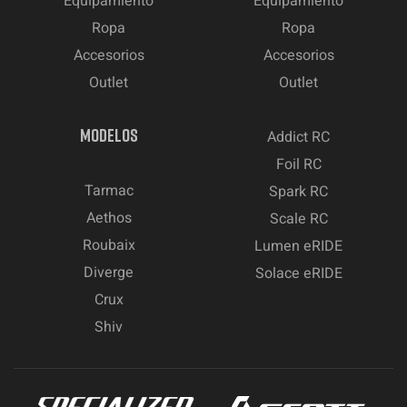
Equipamiento
Equipamiento
Ropa
Ropa
Accesorios
Accesorios
Outlet
Outlet
MODELOS
Addict RC
Foil RC
Tarmac
Spark RC
Aethos
Scale RC
Roubaix
Lumen eRIDE
Diverge
Solace eRIDE
Crux
Shiv