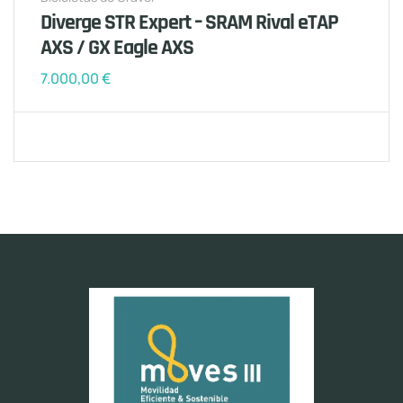
Diverge STR Expert – SRAM Rival eTAP
AXS / GX Eagle AXS
7.000,00
€