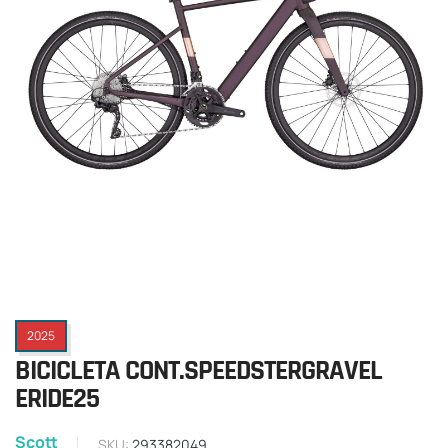
2025
BICICLETA CONT.SPEEDSTERGRAVEL
ERIDE25
Scott
SKU:
293382049