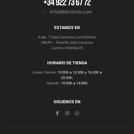
+34 922 73 67 72
info@bikronos.com
ESTAMOS EN
Avda. 7 Islas Canarias, Las Chafiras
38639 – Tenerife, Islas Canarias
(Junto a InterSport)
HORARIO DE TIENDA
Lunes- Viernes:
10:00h a 13.30h y 16.30h a
20.00h.
Sábado:
10:00h a 14:00h
SIGUENOS EN