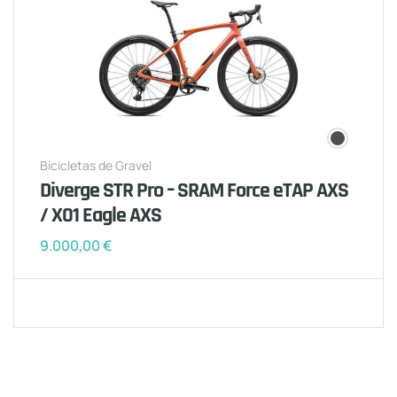
Bicicletas de Gravel
Diverge STR Pro – SRAM Force eTAP AXS
/ X01 Eagle AXS
9.000,00
€