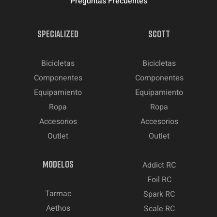
Preguntas Frecuentes
SPECIALIZED
SCOTT
Bicicletas
Bicicletas
Componentes
Componentes
Equipamiento
Equipamiento
Ropa
Ropa
Accesorios
Accesorios
Outlet
Outlet
MODELOS
Addict RC
Foil RC
Tarmac
Spark RC
Aethos
Scale RC