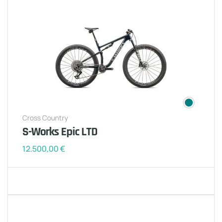
Cross Country
S-Works Epic LTD
12.500,00
€