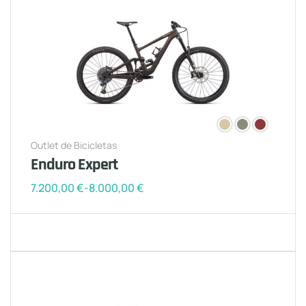
Outlet de Bicicletas
Enduro Expert
7.200,00
€
-
8.000,00
€