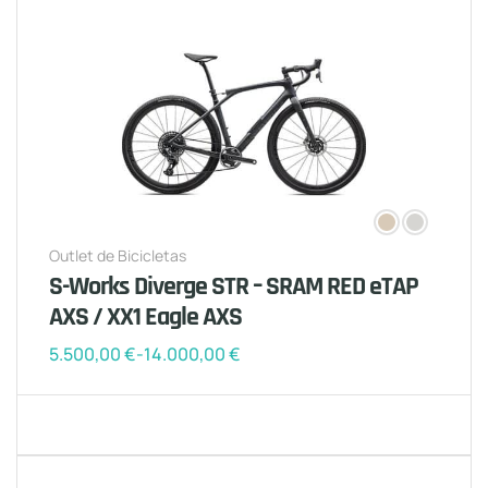
Outlet de Bicicletas
S-Works Diverge STR – SRAM RED eTAP
AXS / XX1 Eagle AXS
5.500,00
€
-
14.000,00
€