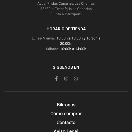
Avda. 7 Islas Canarias, Las Chafiras
38639 – Tenerife, Islas Canarias
(Junto a InterSport)
HORARIO DE TIENDA
Lunes- Viernes:
10:00h a 13.30h y 16.30h a
20.00h.
Sábado:
10:00h a 14:00h
SIGUENOS EN
Bikronos
Cómo comprar
Contacto
Aviso Legal