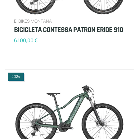
E-BIKES MONTAÑA
BICICLETA CONTESSA PATRON ERIDE 910
6.100,00
€
2024