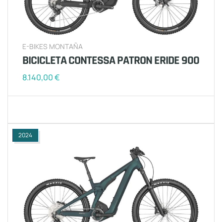
E-BIKES MONTAÑA
BICICLETA CONTESSA PATRON ERIDE 900
8.140,00
€
2024