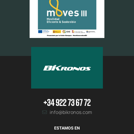
+34 922 73 67 72
info@bikronos.com
ESTAMOS EN