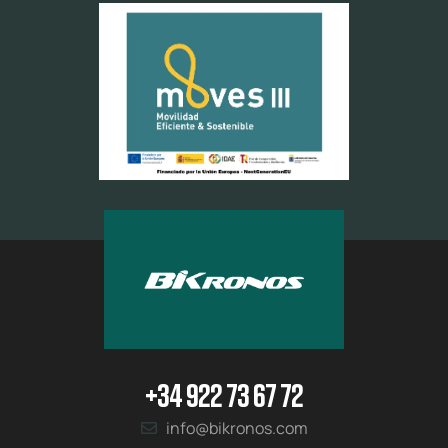
+34 922 73 67 72
info@bikronos.com