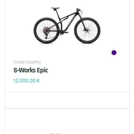
Cross Country
S-Works Epic
12.000,00
€