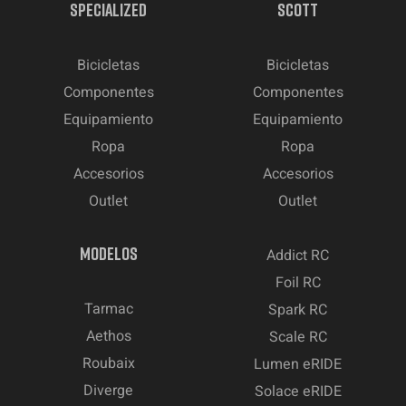
SPECIALIZED
SCOTT
Bicicletas
Bicicletas
Componentes
Componentes
Equipamiento
Equipamiento
Ropa
Ropa
Accesorios
Accesorios
Outlet
Outlet
MODELOS
Addict RC
Foil RC
Tarmac
Spark RC
Aethos
Scale RC
Roubaix
Lumen eRIDE
Diverge
Solace eRIDE