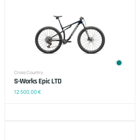
Cross Country
S-Works Epic LTD
12.500,00
€