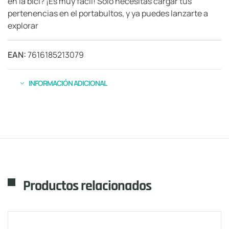
en la bici? ¡Es muy fácil! Solo necesitas cargar tus
pertenencias en el portabultos, y ya puedes lanzarte a
explorar
EAN:
7616185213079
INFORMACIÓN ADICIONAL
Productos relacionados