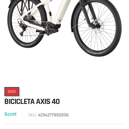
2025
BICICLETA AXIS 40
Scott
SKU:
4234277992006