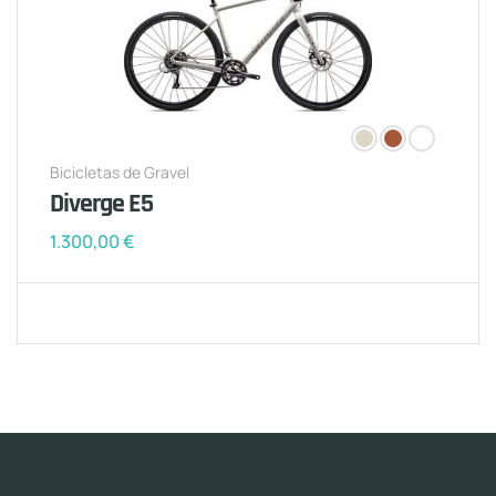
Bicicletas de Gravel
Diverge E5
1.300,00
€