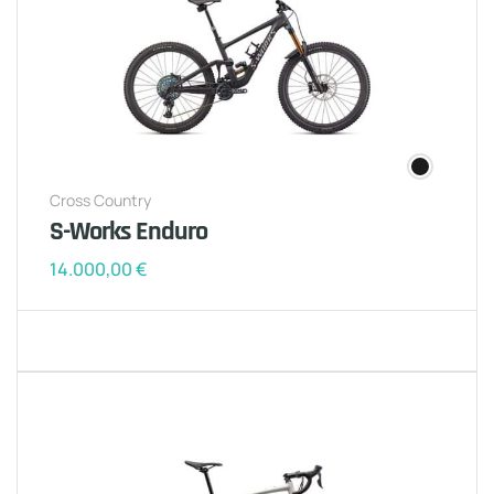
Cross Country
S-Works Enduro
14.000,00
€