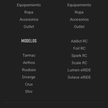
Equipamiento
Equipamiento
Ropa
Ropa
Accesorios
Accesorios
Outlet
Outlet
MODELOS
Addict RC
Foil RC
Tarmac
Spark RC
Aethos
Scale RC
Roubaix
Lumen eRIDE
Diverge
Solace eRIDE
Crux
Shiv