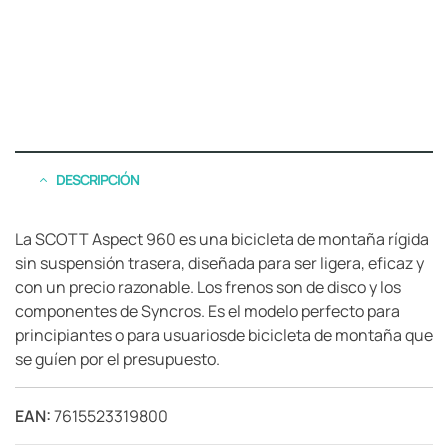
DESCRIPCIÓN
La SCOTT Aspect 960 es una bicicleta de montaña rígida
sin suspensión trasera, diseñada para ser ligera, eficaz y
con un precio razonable. Los frenos son de disco y los
componentes de Syncros. Es el modelo perfecto para
principiantes o para usuariosde bicicleta de montaña que
se guíen por el presupuesto.
EAN:
7615523319800