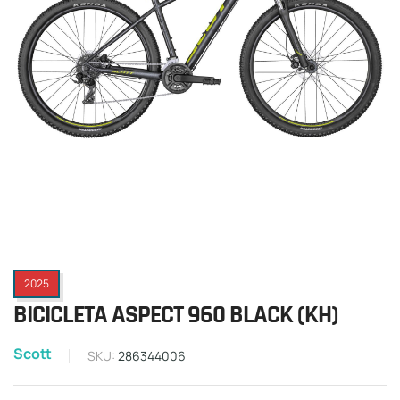
2025
BICICLETA ASPECT 960 BLACK (KH)
Scott
SKU:
286344006