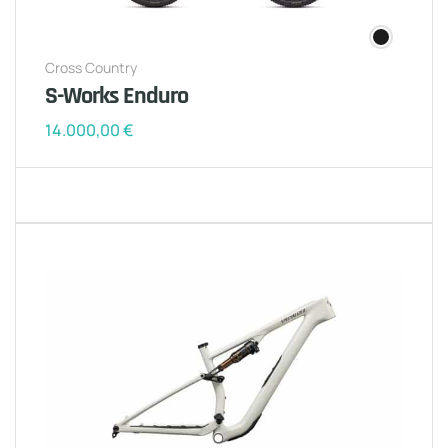
Cross Country
S-Works Enduro
14.000,00
€