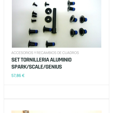
ACCESORIOS Y RECAMBIOS DE CUADROS
SET TORNILLERIA ALUMINIO
SPARK/SCALE/GENIUS
57,86
€