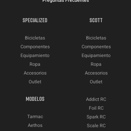
Preguntas Frecuentes
SPECIALIZED
SCOTT
Bicicletas
Bicicletas
Componentes
Componentes
Equipamiento
Equipamiento
Ropa
Ropa
Accesorios
Accesorios
Outlet
Outlet
MODELOS
Addict RC
Foil RC
Tarmac
Spark RC
Aethos
Scale RC