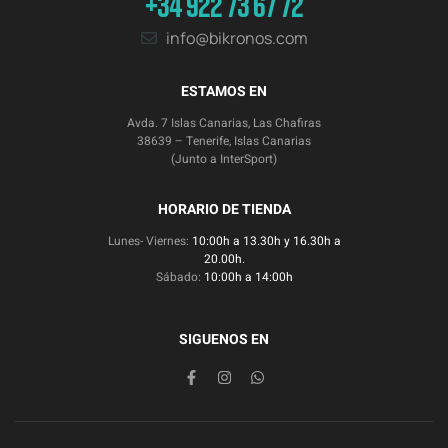
+34 922 73 67 72
info@bikronos.com
ESTAMOS EN
Avda. 7 Islas Canarias, Las Chafiras
38639 – Tenerife, Islas Canarias
(Junto a InterSport)
HORARIO DE TIENDA
Lunes- Viernes:
10:00h a 13.30h y 16.30h a
20.00h.
Sábado:
10:00h a 14:00h
SIGUENOS EN