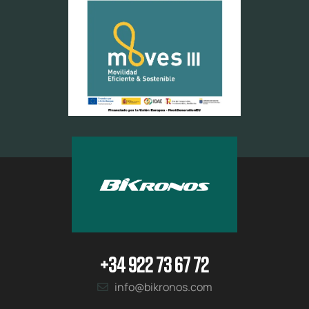
+34 922 73 67 72
info@bikronos.com