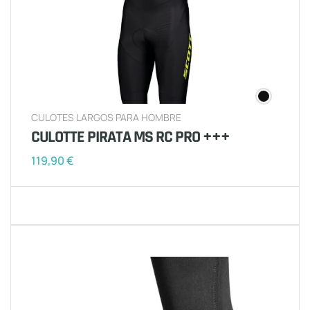
CULOTES LARGOS PARA HOMBRE
CULOTTE PIRATA MS RC PRO +++
119,90
€