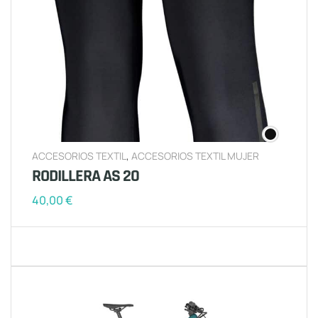
ACCESORIOS TEXTIL
,
ACCESORIOS TEXTIL MUJER
RODILLERA AS 20
40,00
€