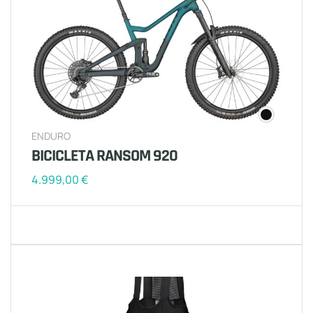
ENDURO
BICICLETA RANSOM 920
4.999,00
€