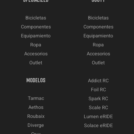
Bicicletas
Bicicletas
Componentes
Componentes
Equipamiento
Equipamiento
Ropa
Ropa
Accesorios
Accesorios
Outlet
Outlet
MODELOS
Addict RC
Foil RC
Tarmac
Spark RC
Aethos
Scale RC
Roubaix
Lumen eRIDE
Diverge
Solace eRIDE