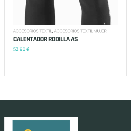
ACCESORIOS TEXTIL
,
ACCESORIOS TEXTIL MUJER
CALENTADOR RODILLA AS
53,90
€