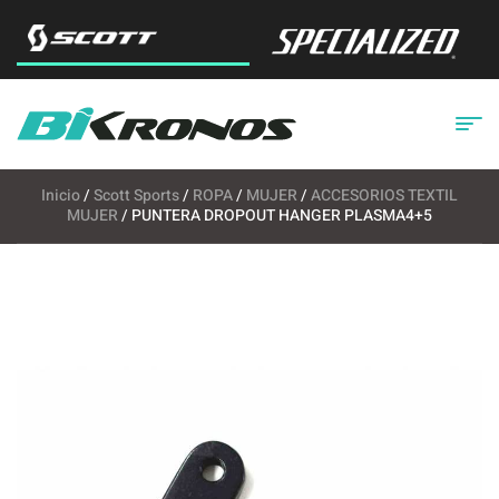
Inicio
/
Scott Sports
/
ROPA
/
MUJER
/
ACCESORIOS TEXTIL
MUJER
/ PUNTERA DROPOUT HANGER PLASMA4+5