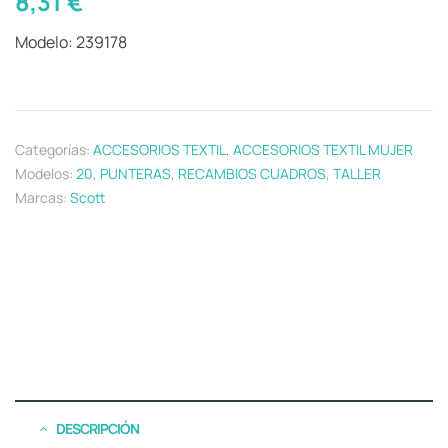
8,31
€
Modelo: 239178
Categorías:
ACCESORIOS TEXTIL
,
ACCESORIOS TEXTIL MUJER
Modelos:
20
,
PUNTERAS
,
RECAMBIOS CUADROS
,
TALLER
Marcas:
Scott
DESCRIPCIÓN