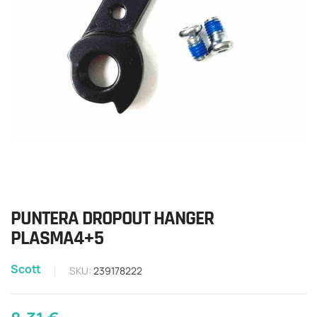
PUNTERA DROPOUT HANGER
PLASMA4+5
Scott
SKU:
239178222