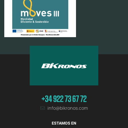
+34 922 73 67 72
info@bikronos.com
ESTAMOS EN