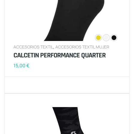
ACCESORIOS TEXTIL
,
ACCESORIOS TEXTIL MUJER
CALCETIN PERFORMANCE QUARTER
15,00
€