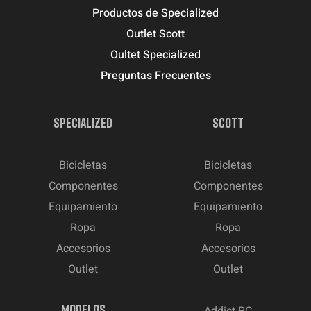
Productos de Specialized
Outlet Scott
Oultet Specialized
Preguntas Frecuentes
SPECIALIZED
SCOTT
Bicicletas
Bicicletas
Componentes
Componentes
Equipamiento
Equipamiento
Ropa
Ropa
Accesorios
Accesorios
Outlet
Outlet
MODELOS
Addict RC