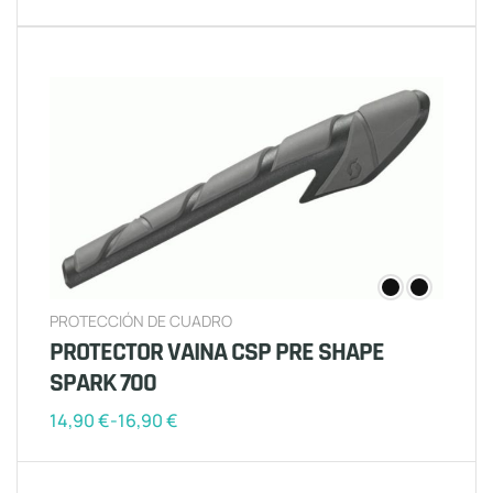
PROTECCIÓN DE CUADRO
PROTECTOR VAINA CSP PRE SHAPE
SPARK 700
14,90
€
-
16,90
€