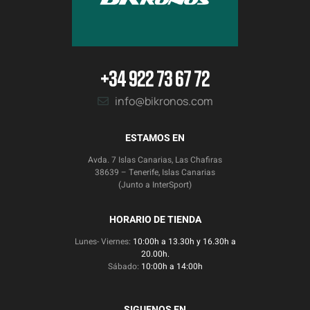
+34 922 73 67 72
info@bikronos.com
ESTAMOS EN
Avda. 7 Islas Canarias, Las Chafiras
38639 – Tenerife, Islas Canarias
(Junto a InterSport)
HORARIO DE TIENDA
Lunes- Viernes:
10:00h a 13.30h y 16.30h a
20.00h.
Sábado:
10:00h a 14:00h
SIGUENOS EN