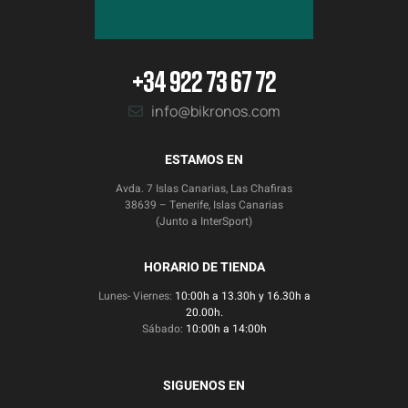
+34 922 73 67 72
info@bikronos.com
ESTAMOS EN
Avda. 7 Islas Canarias, Las Chafiras
38639 – Tenerife, Islas Canarias
(Junto a InterSport)
HORARIO DE TIENDA
Lunes- Viernes:
10:00h a 13.30h y 16.30h a
20.00h.
Sábado:
10:00h a 14:00h
SIGUENOS EN